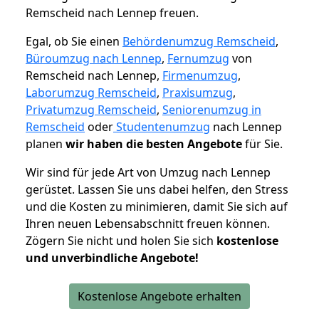
Remscheid nach Lennep freuen.
Egal, ob Sie einen
Behördenumzug Remscheid
,
Büroumzug nach Lennep
,
Fernumzug
von
Remscheid nach Lennep,
Firmenumzug
,
Laborumzug Remscheid
,
Praxisumzug
,
Privatumzug Remscheid
,
Seniorenumzug in
Remscheid
oder
Studentenumzug
nach Lennep
planen
wir haben die besten Angebote
für Sie.
Wir sind für jede Art von Umzug nach Lennep
gerüstet. Lassen Sie uns dabei helfen, den Stress
und die Kosten zu minimieren, damit Sie sich auf
Ihren neuen Lebensabschnitt freuen können.
Zögern Sie nicht und holen Sie sich
kostenlose
und unverbindliche Angebote!
Kostenlose Angebote erhalten