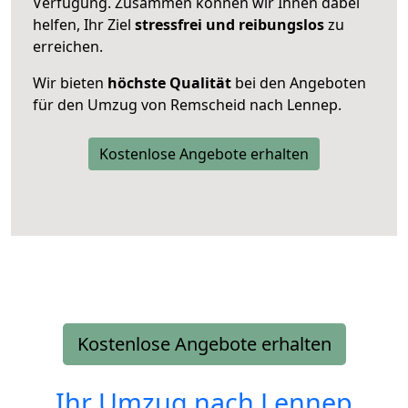
Verfügung. Zusammen können wir Ihnen dabei
helfen, Ihr Ziel
stressfrei und reibungslos
zu
erreichen.
Wir bieten
höchste Qualität
bei den Angeboten
für den Umzug von Remscheid nach Lennep.
Kostenlose Angebote erhalten
Kostenlose Angebote erhalten
Ihr Umzug nach
Lennep