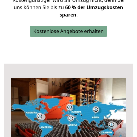
Kostengünstiger wird Ihr Umzug nicht, denn bei
uns können Sie bis zu
60 % der Umzugskosten
sparen
.
Kostenlose Angebote erhalten