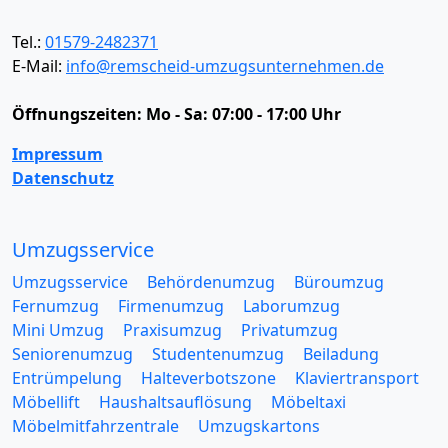
Tel.:
01579-2482371
E-Mail:
info@remscheid-umzugsunternehmen.de
Öffnungszeiten:
Mo - Sa: 07:00 - 17:00 Uhr
Impressum
Datenschutz
Umzugsservice
Umzugsservice
Behördenumzug
Büroumzug
Fernumzug
Firmenumzug
Laborumzug
Mini Umzug
Praxisumzug
Privatumzug
Seniorenumzug
Studentenumzug
Beiladung
Entrümpelung
Halteverbotszone
Klaviertransport
Möbellift
Haushaltsauflösung
Möbeltaxi
Möbelmitfahrzentrale
Umzugskartons