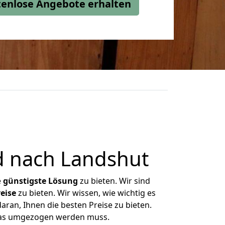
stenlose Angebote erhalten
 nach Landshut
e
günstigste
Lösung
zu bieten. Wir sind
eise
zu bieten. Wir wissen, wie wichtig es
ran, Ihnen die besten Preise zu bieten.
 was umgezogen werden muss.