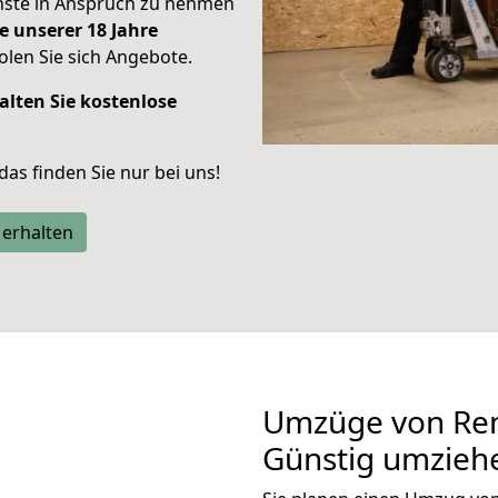
enste in Anspruch zu nehmen
e unserer 18 Jahre
len Sie sich Angebote.
alten Sie kostenlose
 das finden Sie nur bei uns!
 erhalten
Umzüge von Rem
Günstig umzieh