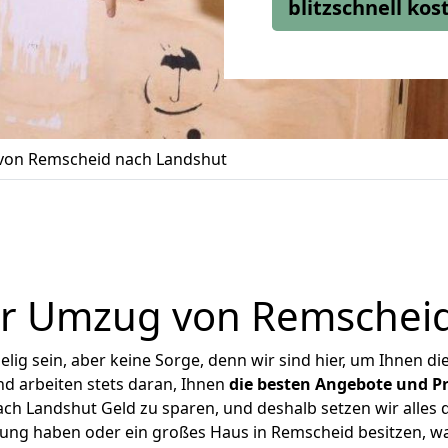
blitzschnell ko
on Remscheid nach Landshut
er Umzug von Remscheid
ig sein, aber keine Sorge, denn wir sind hier, um Ihnen di
d arbeiten stets daran, Ihnen
die besten Angebote und Pr
h Landshut Geld zu sparen, und deshalb setzen wir alles da
nung haben oder ein großes Haus in Remscheid besitzen,