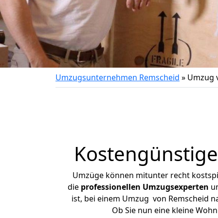
Umzugsunternehmen Remscheid
»
Umzug v
Kostengünstig
Umzüge können mitunter recht kostspiel
die
professionellen Umzugsexperten
un
ist, bei einem Umzug von Remscheid nac
Ob Sie nun eine kleine Woh