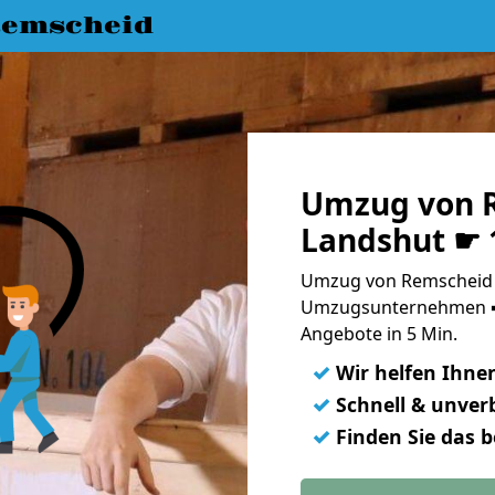
emscheid
Umzug von 
Landshut ☛ 
Umzug von Remscheid n
Umzugsunternehmen ➨
Angebote in 5 Min.
✓
Wir helfen Ihne
✓
Schnell & unverb
✓
Finden Sie das 