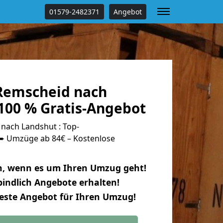
01579-2482371
Angebot
Remscheid nach
100 % Gratis-Angebot
ach Landshut : Top-
 Umzüge ab 84€ – Kostenlose
n, wenn es um Ihren Umzug geht!
indlich Angebote erhalten!
beste Angebot für Ihren Umzug!