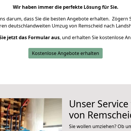
Wir haben immer die perfekte Lösung für Sie.
uns darum, dass Sie die besten Angebote erhalten.
Zögern S
hren deutschlandweiten Umzug von Remscheid nach Landsh
Sie jetzt das Formular aus
, und erhalten Sie kostenlose A
Kostenlose Angebote erhalten
Unser Service
von Remschei
Sie wollen umziehen? Ob um