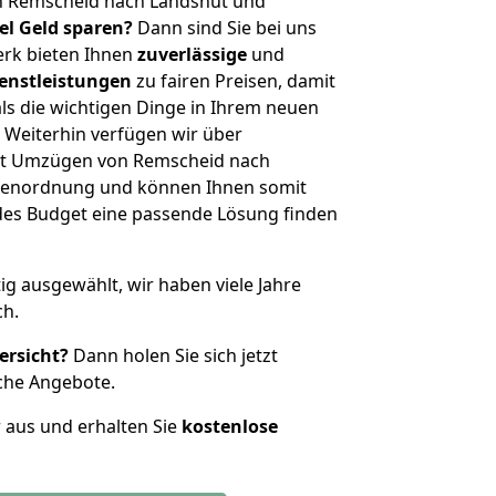
n Remscheid nach Landshut und
iel Geld sparen?
Dann sind Sie bei uns
erk bieten Ihnen
zuverlässige
und
enstleistungen
zu fairen Preisen, damit
als die wichtigen Dinge in Ihrem neuen
eiterhin verfügen wir über
it Umzügen von Remscheid nach
ößenordnung und können Ihnen somit
edes Budget eine passende Lösung finden
tig ausgewählt, wir haben viele Jahre
ch.
ersicht?
Dann holen Sie sich jetzt
che Angebote.
r aus und erhalten Sie
kostenlose