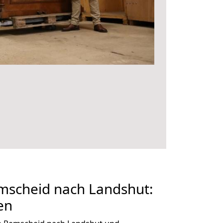
scheid nach Landshut:
en