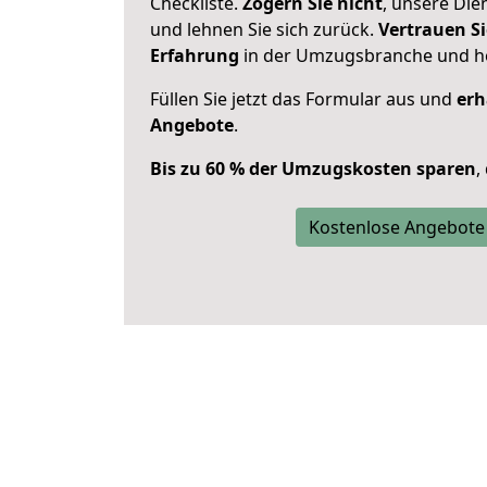
Checkliste.
Zögern Sie nicht
, unsere Di
und lehnen Sie sich zurück.
Vertrauen Si
Erfahrung
in der Umzugsbranche und ho
Füllen Sie jetzt das Formular aus und
erh
Angebote
.
Bis zu 60 % der Umzugskosten sparen
,
Kostenlose Angebote