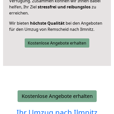
Verfügung. Zusammen können wir Ihnen dabei
helfen, Ihr Ziel
stressfrei und reibungslos
zu
erreichen.
Wir bieten
höchste Qualität
bei den Angeboten
für den Umzug von Remscheid nach Ilmnitz.
Kostenlose Angebote erhalten
Kostenlose Angebote erhalten
Ihr Umzug nach
Ilmnitz