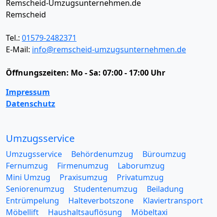
Remscheid-Umzugsunternehmen.de
Remscheid
Tel.:
01579-2482371
E-Mail:
info@remscheid-umzugsunternehmen.de
Öffnungszeiten:
Mo - Sa: 07:00 - 17:00 Uhr
Impressum
Datenschutz
Umzugsservice
Umzugsservice
Behördenumzug
Büroumzug
Fernumzug
Firmenumzug
Laborumzug
Mini Umzug
Praxisumzug
Privatumzug
Seniorenumzug
Studentenumzug
Beiladung
Entrümpelung
Halteverbotszone
Klaviertransport
Möbellift
Haushaltsauflösung
Möbeltaxi