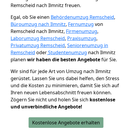
Remscheid nach Ilmnitz freuen.
Egal, ob Sie einen
Behördenumzug Remscheid
,
Büroumzug nach Ilmnitz
,
Fernumzug
von
Remscheid nach Ilmnitz,
Firmenumzug
,
Laborumzug Remscheid
,
Praxisumzug
,
Privatumzug Remscheid
,
Seniorenumzug in
Remscheid
oder
Studentenumzug
nach Ilmnitz
planen
wir haben die besten Angebote
für Sie.
Wir sind für jede Art von Umzug nach Ilmnitz
gerüstet. Lassen Sie uns dabei helfen, den Stress
und die Kosten zu minimieren, damit Sie sich auf
Ihren neuen Lebensabschnitt freuen können.
Zögern Sie nicht und holen Sie sich
kostenlose
und unverbindliche Angebote!
Kostenlose Angebote erhalten