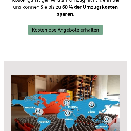
Kostengünstiger wird Ihr Umzug nicht, denn bei
uns können Sie bis zu
60 % der Umzugskosten
sparen
.
Kostenlose Angebote erhalten