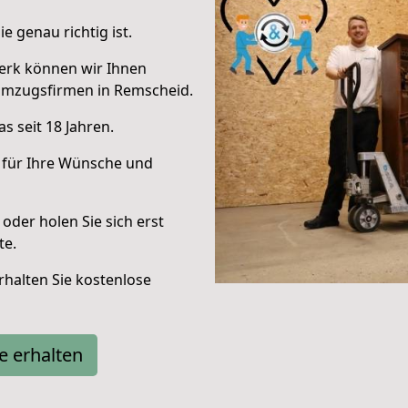
e genau richtig ist.
erk können wir Ihnen
Umzugsfirmen in Remscheid.
s seit 18 Jahren.
 für Ihre Wünsche und
oder holen Sie sich erst
te.
halten Sie kostenlose
e erhalten