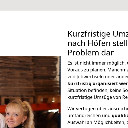
Kurzfristige U
nach Höfen stell
Problem dar
Es ist nicht immer möglich
Voraus zu planen. Manchm
von Jobwechseln oder ander
kurzfristig organisiert we
Situation befinden, keine So
kurzfristige Umzüge von Re
Wir verfügen über ausreic
umfangreichen und
qualif
Auswahl an Möglichkeiten, d