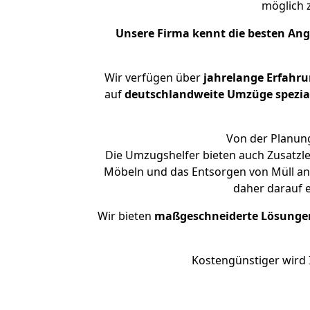
möglich
Unsere Firma kennt die besten An
Wir verfügen über
jahrelange Erfahr
auf
deutschlandweite Umzüge spezial
Von der Planung
Die Umzugshelfer bieten auch Zusatzl
Möbeln und das Entsorgen von Müll an.
daher darauf 
Wir bieten
maßgeschneiderte Lösunge
Kostengünstiger wird 