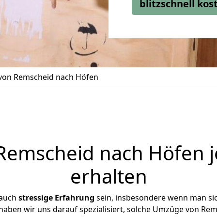
blitzschnell ko
on Remscheid nach Höfen
emscheid nach Höfen j
erhalten
 auch
stressige
Erfahrung
sein, insbesondere wenn man si
 haben wir uns darauf spezialisiert, solche Umzüge von R