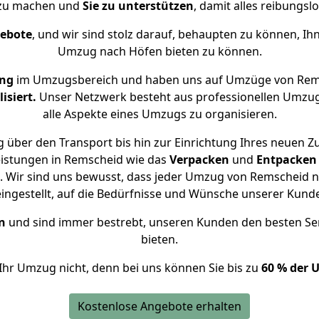
 zu machen und
Sie zu unterstützen
, damit alles reibungslo
gebote
, und wir sind stolz darauf, behaupten zu können, Ih
Umzug nach Höfen bieten zu können.
ung
im Umzugsbereich und haben uns auf Umzüge von Rem
isiert.
Unser Netzwerk besteht aus professionellen Umzugsh
alle Aspekte eines Umzugs zu organisieren.
 über den Transport bis hin zur Einrichtung Ihres neuen Z
eistungen in Remscheid wie das
Verpacken
und
Entpacken
 Wir sind uns bewusst, dass jeder Umzug von Remscheid na
eingestellt, auf die Bedürfnisse und Wünsche unserer Kund
n
und sind immer bestrebt, unseren Kunden den besten Se
bieten.
Ihr Umzug nicht, denn bei uns können Sie bis zu
60 % der 
Kostenlose Angebote erhalten