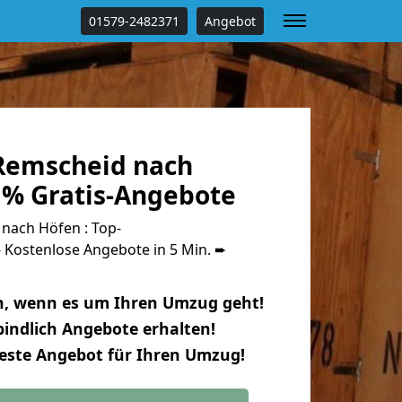
01579-2482371
Angebot
Remscheid nach
 % Gratis-Angebote
nach Höfen : Top-
Kostenlose Angebote in 5 Min. ➨
n, wenn es um Ihren Umzug geht!
indlich Angebote erhalten!
beste Angebot für Ihren Umzug!