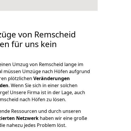
mzüge von Remscheid
en für uns kein
, einen Umzug von Remscheid lange im
al müssen Umzüge nach Höfen aufgrund
en plötzlichen
Veränderungen
rden
. Wenn Sie sich in einer solchen
rge! Unsere Firma ist in der Lage, auch
mscheid nach Höfen zu lösen.
hende Ressourcen und durch unseren
izierten Netzwerk
haben wir eine große
ie nahezu jedes Problem löst.