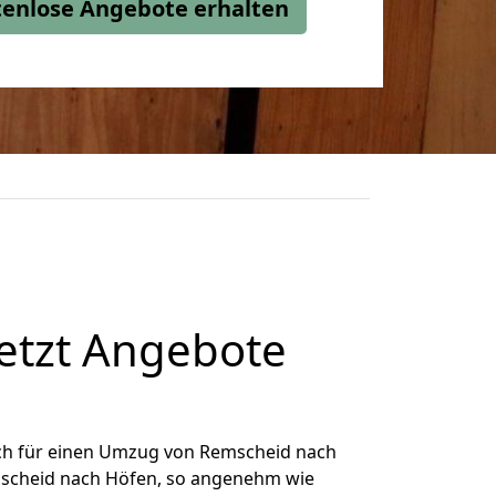
stenlose Angebote erhalten
etzt Angebote
ch für einen Umzug von Remscheid nach
emscheid nach Höfen, so angenehm wie