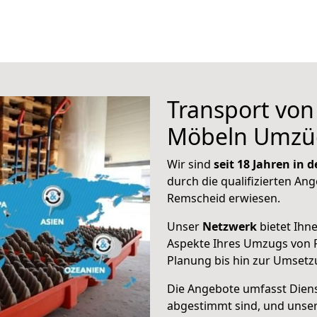
Transport vo
Möbeln Umzü
Wir sind
seit 18 Jahren in
durch die qualifizierten Ang
Remscheid erwiesen.
Unser
Netzwerk
bietet Ihn
Aspekte Ihres Umzugs von 
Planung bis hin zur Umsetz
Die Angebote umfasst Dienst
abgestimmt sind, und unser