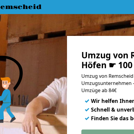
emscheid
Umzug von 
Höfen ☛ 100
Umzug von Remscheid 
Umzugsunternehmen - 
Umzüge ab 84€
✓
Wir helfen Ihne
✓
Schnell & unverb
✓
Finden Sie das 