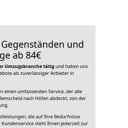
n Gegenständen und
ge ab 84€
 der Umzugsbranche tätig
und haben uns
ebote als zuverlässiger Anbieter in
en einen umfassenden Service, der alle
Remscheid nach Höfen abdeckt, von der
ung.
leistungen, die auf Ihre Bedürfnisse
 Kundenservice steht Ihnen jederzeit zur