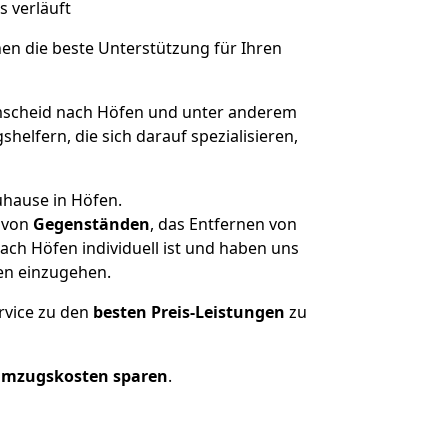
s verläuft
nen die beste Unterstützung für Ihren
scheid nach Höfen und unter anderem
elfern, die sich darauf spezialisieren,
uhause in Höfen.
von
Gegenständen
, das Entfernen von
ch Höfen individuell ist und haben uns
en einzugehen.
rvice zu den
besten Preis-Leistungen
zu
Umzugskosten sparen
.