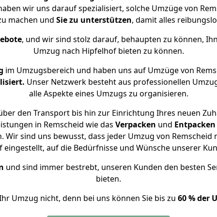
 haben wir uns darauf spezialisiert, solche Umzüge von Re
 zu machen und
Sie zu unterstützen
, damit alles reibungslo
gebote
, und wir sind stolz darauf, behaupten zu können, Ih
Umzug nach Hipfelhof bieten zu können.
g
im Umzugsbereich und haben uns auf Umzüge von Remsc
isiert.
Unser Netzwerk besteht aus professionellen Umzugsh
alle Aspekte eines Umzugs zu organisieren.
ber den Transport bis hin zur Einrichtung Ihres neuen Zuha
eistungen in Remscheid wie das
Verpacken
und
Entpacken
 Wir sind uns bewusst, dass jeder Umzug von Remscheid na
f eingestellt, auf die Bedürfnisse und Wünsche unserer Ku
n
und sind immer bestrebt, unseren Kunden den besten Se
bieten.
Ihr Umzug nicht, denn bei uns können Sie bis zu
60 % der 