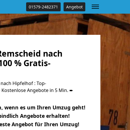
01579-2482371
Angebot
Remscheid nach
100 % Gratis-
ach Hipfelhof : Top-
Kostenlose Angebote in 5 Min. ➨
n, wenn es um Ihren Umzug geht!
indlich Angebote erhalten!
beste Angebot für Ihren Umzug!