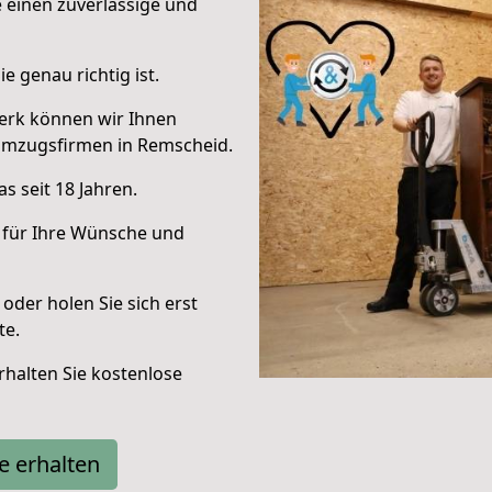
e einen zuverlässige und
e genau richtig ist.
erk können wir Ihnen
Umzugsfirmen in Remscheid.
s seit 18 Jahren.
 für Ihre Wünsche und
oder holen Sie sich erst
te.
halten Sie kostenlose
e erhalten