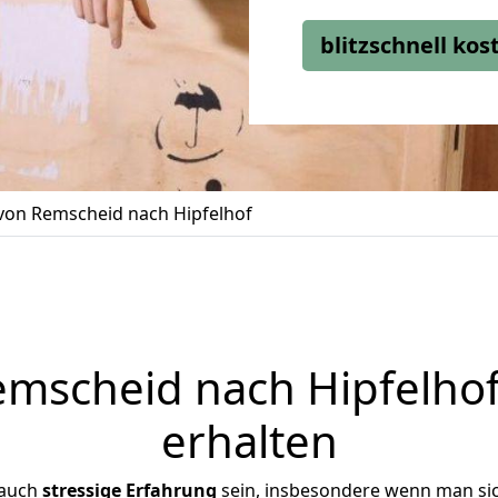
blitzschnell ko
on Remscheid nach Hipfelhof
scheid nach Hipfelhof
erhalten
 auch
stressige
Erfahrung
sein, insbesondere wenn man si