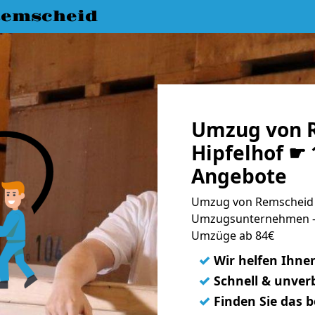
emscheid
Umzug von 
Hipfelhof ☛ 
Angebote
Umzug von Remscheid n
Umzugsunternehmen - 
Umzüge ab 84€
✓
Wir helfen Ihne
✓
Schnell & unverb
✓
Finden Sie das 