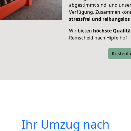
abgestimmt sind, und unser
Verfügung. Zusammen können
stressfrei und reibungslos
Wir bieten
höchste Qualitä
Remscheid nach Hipfelhof .
Kostenlo
Ihr Umzug nach