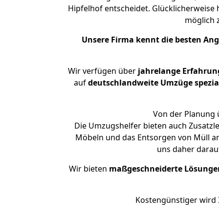
Hipfelhof entscheidet. Glücklicherweise
möglich
Unsere Firma kennt die besten An
Wir verfügen über
jahrelange Erfahrun
auf
deutschlandweite Umzüge spezial
Von der Planung ü
Die Umzugshelfer bieten auch Zusatzl
Möbeln und das Entsorgen von Müll an.
uns daher darau
Wir bieten
maßgeschneiderte Lösunge
Kostengünstiger wird 