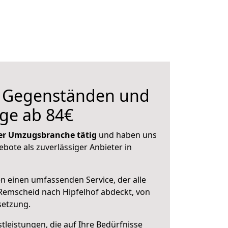
n Gegenständen und
ge ab 84€
 der Umzugsbranche tätig
und haben uns
ebote als zuverlässiger Anbieter in
en einen umfassenden Service, der alle
Remscheid nach Hipfelhof abdeckt, von
setzung.
leistungen, die auf Ihre Bedürfnisse