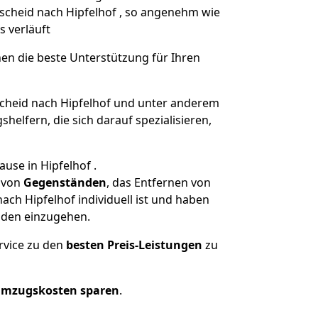
mscheid nach Hipfelhof , so angenehm wie
s verläuft
nen die beste Unterstützung für Ihren
heid nach Hipfelhof und unter anderem
elfern, die sich darauf spezialisieren,
use in Hipfelhof .
von
Gegenständen
, das Entfernen von
ch Hipfelhof individuell ist und haben
nden einzugehen.
rvice zu den
besten Preis-Leistungen
zu
Umzugskosten sparen
.