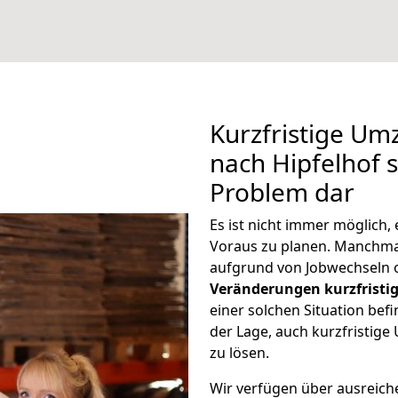
Kurzfristige U
nach Hipfelhof s
Problem dar
Es ist nicht immer möglich
Voraus zu planen. Manchm
aufgrund von Jobwechseln o
Veränderungen kurzfristig
einer solchen Situation befi
der Lage, auch kurzfristig
zu lösen.
Wir verfügen über ausreic