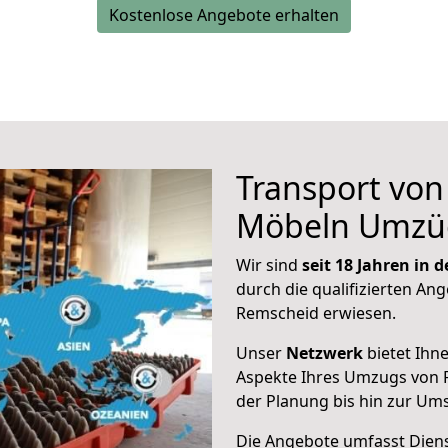
Kostenlose Angebote erhalten
Transport vo
Möbeln Umzü
Wir sind
seit 18 Jahren in
durch die qualifizierten Ang
Remscheid erwiesen.
Unser
Netzwerk
bietet Ihn
Aspekte Ihres Umzugs von 
der Planung bis hin zur Um
Die Angebote umfasst Dienst