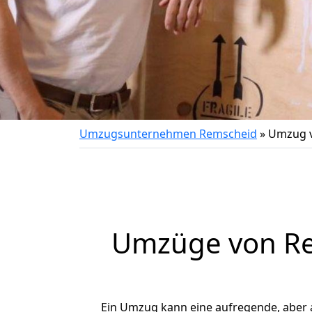
Umzugsunternehmen Remscheid
»
Umzug v
Umzüge von Rem
Ein Umzug kann eine aufregende, aber