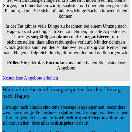
frei von Straßensperrungen und anderen Hindernissen ist. Keine
Sorgen, auch hier haben wir Spezialisten und übernehmen gerne die
Planung, damit Sie sich auf andere wichtige Sachen konzentrieren
können.
In der Tat gibt es viele Dinge zu beachten bei einem Umzug nach
Hagen. Es ist wichtig, sich Zeit zu nehmen, um alle Aspekte des
Umzugs
sorgfältig
zu
planen
und zu
organisieren
, um
sicherzustellen, dass alles reibungslos verläuft. Mit der richtigen
Umzugsfirma kann ein deutschlandweiter Umzug von Remscheid
nach Hagen erfolgreich durchgeführt werden und dafür sorgen wir.
Füllen Sie jetzt das Formular aus
und erhalten Sie kostenlose
Angebote
Kostenlose Angebote erhalten
Wir sind die besten Umzugsexperten für den Umzug
nach Hagen
Umzüge nach Hagen sind eine stressige Angelegenheit, besonders
wenn sie über große Distanzen stattfinden. Umzüge von Remscheid
erfordern jedoch besondere
Vorbereitung und Organisation
, um
sicherzustellen, dass alles
reibungslos
verläuft.