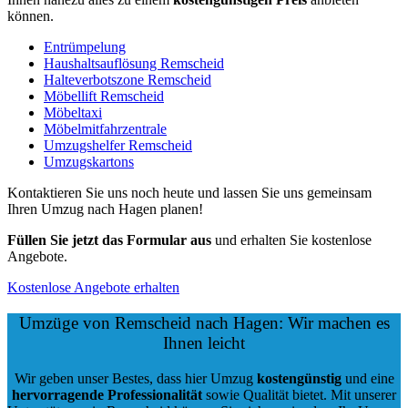
können.
Entrümpelung
Haushaltsauflösung Remscheid
Halteverbotszone Remscheid
Möbellift Remscheid
Möbeltaxi
Möbelmitfahrzentrale
Umzugshelfer Remscheid
Umzugskartons
Kontaktieren Sie uns noch heute und lassen Sie uns gemeinsam
Ihren Umzug nach Hagen planen!
Füllen Sie jetzt das Formular aus
und erhalten Sie kostenlose
Angebote.
Kostenlose Angebote erhalten
Umzüge von Remscheid nach Hagen: Wir machen es
Ihnen leicht
Wir geben unser Bestes, dass hier Umzug
kostengünstig
und eine
hervorragende Professionalität
sowie Qualität bietet. Mit unserer