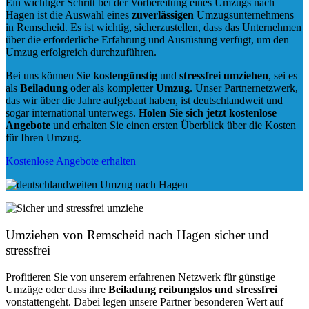
Ein wichtiger Schritt bei der Vorbereitung eines Umzugs nach
Hagen ist die Auswahl eines
zuverlässigen
Umzugsunternehmens
in Remscheid. Es ist wichtig, sicherzustellen, dass das Unternehmen
über die erforderliche Erfahrung und Ausrüstung verfügt, um den
Umzug erfolgreich durchzuführen.
Bei uns können Sie
kostengünstig
und
stressfrei
umziehen
, sei es
als
Beiladung
oder als kompletter
Umzug
. Unser Partnernetzwerk,
das wir über die Jahre aufgebaut haben, ist deutschlandweit und
sogar international unterwegs.
Holen Sie sich jetzt kostenlose
Angebote
und erhalten Sie einen ersten Überblick über die Kosten
für Ihren Umzug.
Kostenlose Angebote erhalten
Umziehen von
Remscheid nach Hagen
sicher und
stressfrei
Profitieren Sie von unserem erfahrenen Netzwerk für günstige
Umzüge oder dass ihre
Beiladung reibungslos und stressfrei
vonstattengeht. Dabei legen unsere Partner besonderen Wert auf