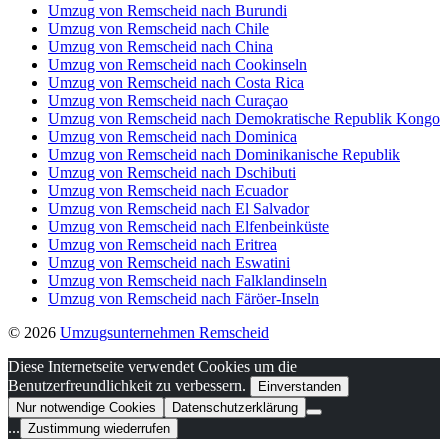
Umzug von Remscheid nach Burundi
Umzug von Remscheid nach Chile
Umzug von Remscheid nach China
Umzug von Remscheid nach Cookinseln
Umzug von Remscheid nach Costa Rica
Umzug von Remscheid nach Curaçao
Umzug von Remscheid nach Demokratische Republik Kongo
Umzug von Remscheid nach Dominica
Umzug von Remscheid nach Dominikanische Republik
Umzug von Remscheid nach Dschibuti
Umzug von Remscheid nach Ecuador
Umzug von Remscheid nach El Salvador
Umzug von Remscheid nach Elfenbeinküste
Umzug von Remscheid nach Eritrea
Umzug von Remscheid nach Eswatini
Umzug von Remscheid nach Falklandinseln
Umzug von Remscheid nach Färöer-Inseln
© 2026
Umzugsunternehmen Remscheid
Diese Internetseite verwendet Cookies um die
Benutzerfreundlichkeit zu verbessern.
Einverstanden
Nur notwendige Cookies
Datenschutzerklärung
...
Zustimmung wiederrufen