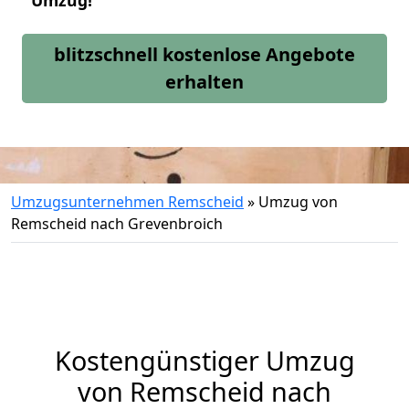
Umzug!
blitzschnell kostenlose Angebote
erhalten
Umzugsunternehmen Remscheid
»
Umzug von
Remscheid nach Grevenbroich
Kostengünstiger Umzug
von Remscheid nach