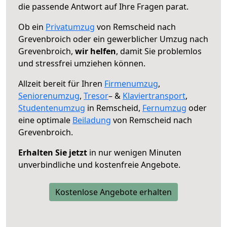
die passende Antwort auf Ihre Fragen parat.
Ob ein
Privatumzug
von Remscheid nach
Grevenbroich oder ein gewerblicher Umzug nach
Grevenbroich,
wir helfen
, damit Sie problemlos
und stressfrei umziehen können.
Allzeit bereit für Ihren
Firmenumzug
,
Seniorenumzug
,
Tresor
– &
Klaviertransport
,
Studentenumzug
in Remscheid,
Fernumzug
oder
eine optimale
Beiladung
von Remscheid nach
Grevenbroich.
Erhalten Sie jetzt
in nur wenigen Minuten
unverbindliche und kostenfreie Angebote.
Kostenlose Angebote erhalten