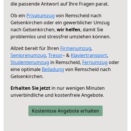
die passende Antwort auf Ihre Fragen parat.
Ob ein
Privatumzug
von Remscheid nach
Gelsenkirchen oder ein gewerblicher Umzug
nach Gelsenkirchen,
wir helfen
, damit Sie
problemlos und stressfrei umziehen können.
Allzeit bereit für Ihren
Firmenumzug
,
Seniorenumzug
,
Tresor
– &
Klaviertransport
,
Studentenumzug
in Remscheid,
Fernumzug
oder
eine optimale
Beiladung
von Remscheid nach
Gelsenkirchen.
Erhalten Sie jetzt
in nur wenigen Minuten
unverbindliche und kostenfreie Angebote.
Kostenlose Angebote erhalten