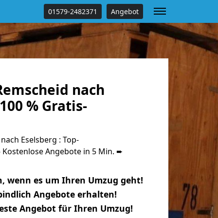
01579-2482371
Angebot
Remscheid nach
100 % Gratis-
ach Eselsberg : Top-
Kostenlose Angebote in 5 Min. ➨
n, wenn es um Ihren Umzug geht!
indlich Angebote erhalten!
beste Angebot für Ihren Umzug!