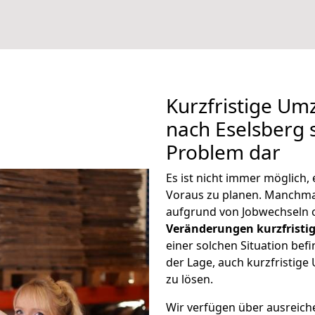
Kurzfristige U
nach Eselsberg s
Problem dar
Es ist nicht immer möglich
Voraus zu planen. Manchm
aufgrund von Jobwechseln o
Veränderungen kurzfristig
einer solchen Situation befi
der Lage, auch kurzfristig
zu lösen.
Wir verfügen über ausreic