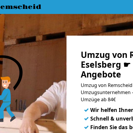
emscheid
Umzug von 
Eselsberg ☛ 
Angebote
Umzug von Remscheid n
Umzugsunternehmen - 
Umzüge ab 84€
✓
Wir helfen Ihne
✓
Schnell & unverb
✓
Finden Sie das 