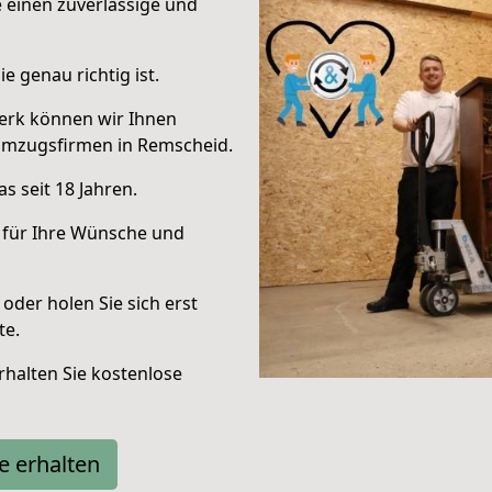
e einen zuverlässige und
e genau richtig ist.
erk können wir Ihnen
Umzugsfirmen in Remscheid.
s seit 18 Jahren.
 für Ihre Wünsche und
oder holen Sie sich erst
te.
halten Sie kostenlose
e erhalten