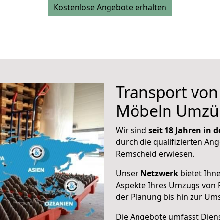
Kostenlose Angebote erhalten
Transport vo
Möbeln Umzü
Wir sind
seit 18 Jahren in
durch die qualifizierten Ang
Remscheid erwiesen.
Unser
Netzwerk
bietet Ihn
Aspekte Ihres Umzugs von 
der Planung bis hin zur Um
Die Angebote umfasst Dienst