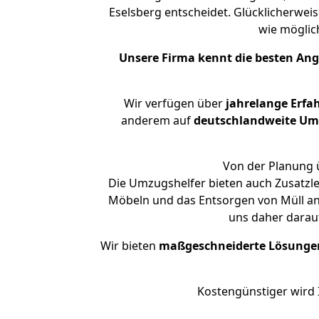
Eselsberg entscheidet. Glücklicherwei
wie mögli
Unsere Firma kennt die besten An
Wir verfügen über
jahrelange Erfa
anderem auf
deutschlandweite Umzü
Von der Planung ü
Die Umzugshelfer bieten auch Zusatzl
Möbeln und das Entsorgen von Müll an.
uns daher darau
Wir bieten
maßgeschneiderte Lösunge
Kostengünstiger wird 