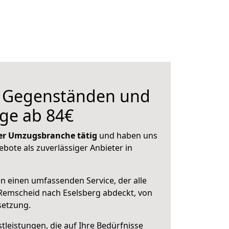
n Gegenständen und
ge ab 84€
 der Umzugsbranche tätig
und haben uns
ebote als zuverlässiger Anbieter in
en einen umfassenden Service, der alle
Remscheid nach Eselsberg abdeckt, von
setzung.
leistungen, die auf Ihre Bedürfnisse