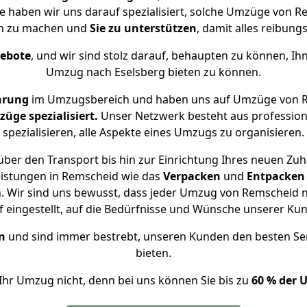
se haben wir uns darauf spezialisiert, solche Umzüge von
ch zu machen und
Sie zu unterstützen
, damit alles reibungs
gebote
, und wir sind stolz darauf, behaupten zu können, Ih
Umzug nach Eselsberg bieten zu können.
hrung
im Umzugsbereich und haben uns auf Umzüge von R
ge spezialisiert.
Unser Netzwerk besteht aus professione
spezialisieren, alle Aspekte eines Umzugs zu organisieren.
ber den Transport bis hin zur Einrichtung Ihres neuen Zuh
eistungen in Remscheid wie das
Verpacken
und
Entpacken
 Wir sind uns bewusst, dass jeder Umzug von Remscheid na
f eingestellt, auf die Bedürfnisse und Wünsche unserer Ku
n
und sind immer bestrebt, unseren Kunden den besten Se
bieten.
Ihr Umzug nicht, denn bei uns können Sie bis zu
60 % der 