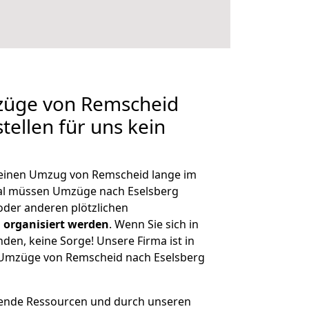
mzüge von Remscheid
tellen für uns kein
, einen Umzug von Remscheid lange im
al müssen Umzüge nach Eselsberg
der anderen plötzlichen
 organisiert werden
. Wenn Sie sich in
nden, keine Sorge! Unsere Firma ist in
e Umzüge von Remscheid nach Eselsberg
hende Ressourcen und durch unseren