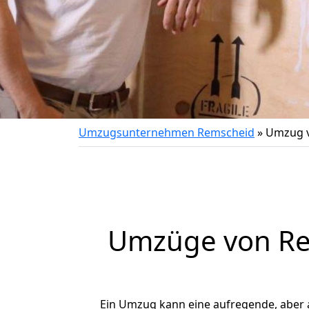
Umzugsunternehmen Remscheid
»
Umzug v
Umzüge von Rem
Ein Umzug kann eine aufregende, aber