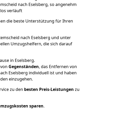
 Remscheid nach Eselsberg, so angenehm
los verläuft
nen die beste Unterstützung für Ihren
emscheid nach Eselsberg und unter
llen Umzugshelfern, die sich darauf
ause in Eselsberg.
von
Gegenständen
, das Entfernen von
ch Eselsberg individuell ist und haben
nden einzugehen.
rvice zu den
besten Preis-Leistungen
zu
Umzugskosten sparen
.