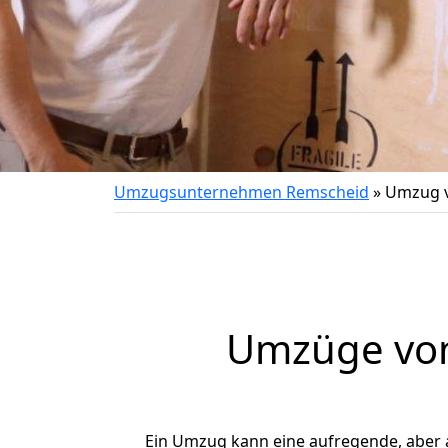
Umzugsunternehmen Remscheid
»
Umzug v
Umzüge von
Ein Umzug kann eine aufregende, aber