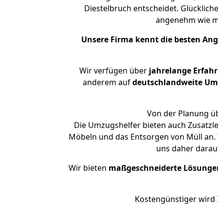
Diestelbruch entscheidet. Glücklich
angenehm wie m
Unsere Firma kennt die besten An
Wir verfügen über
jahrelange Erfah
anderem auf
deutschlandweite Umzü
Von der Planung üb
Die Umzugshelfer bieten auch Zusatzl
Möbeln und das Entsorgen von Müll an. 
uns daher darau
Wir bieten
maßgeschneiderte Lösunge
Kostengünstiger wird 