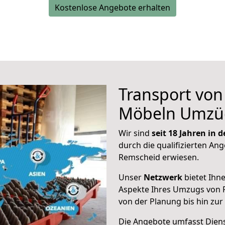
Kostenlose Angebote erhalten
Transport vo
Möbeln Umzü
Wir sind
seit 18 Jahren in
durch die qualifizierten Ang
Remscheid erwiesen.
Unser
Netzwerk
bietet Ihn
Aspekte Ihres Umzugs von 
von der Planung bis hin zu
Die Angebote umfasst Dienst