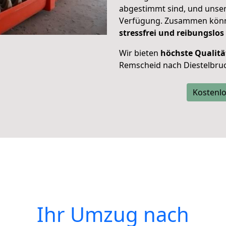
abgestimmt sind, und unser
Verfügung. Zusammen können
stressfrei und reibungslos
Wir bieten
höchste Qualitä
Remscheid nach Diestelbru
Kostenlo
Ihr Umzug nach