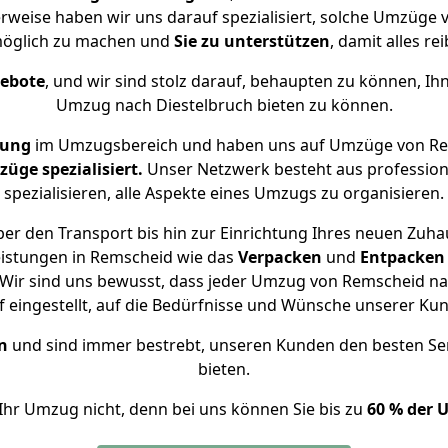
erweise haben wir uns darauf spezialisiert, solche Umzüge
öglich zu machen und
Sie zu unterstützen
, damit alles re
gebote
, und wir sind stolz darauf, behaupten zu können, Ih
Umzug nach Diestelbruch bieten zu können.
rung
im Umzugsbereich und haben uns auf Umzüge von Rem
ge spezialisiert.
Unser Netzwerk besteht aus professione
spezialisieren, alle Aspekte eines Umzugs zu organisieren.
er den Transport bis hin zur Einrichtung Ihres neuen Zuhau
eistungen in Remscheid wie das
Verpacken
und
Entpacken
Wir sind uns bewusst, dass jeder Umzug von Remscheid nach
f eingestellt, auf die Bedürfnisse und Wünsche unserer Ku
n
und sind immer bestrebt, unseren Kunden den besten Se
bieten.
Ihr Umzug nicht, denn bei uns können Sie bis zu
60 % der 