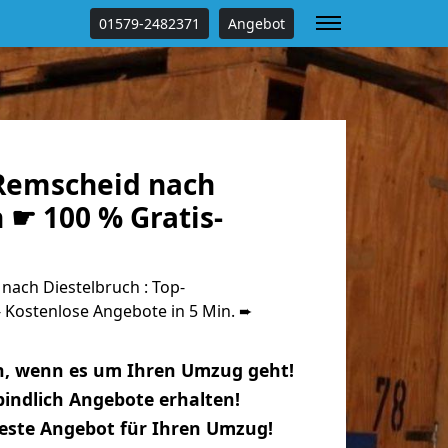
01579-2482371
Angebot
Remscheid nach
 ☛ 100 % Gratis-
ach Diestelbruch : Top-
Kostenlose Angebote in 5 Min. ➨
n, wenn es um Ihren Umzug geht!
indlich Angebote erhalten!
beste Angebot für Ihren Umzug!