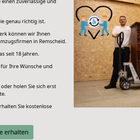
e einen zuverlässige und
e genau richtig ist.
erk können wir Ihnen
Umzugsfirmen in Remscheid.
s seit 18 Jahren.
 für Ihre Wünsche und
oder holen Sie sich erst
te.
halten Sie kostenlose
e erhalten