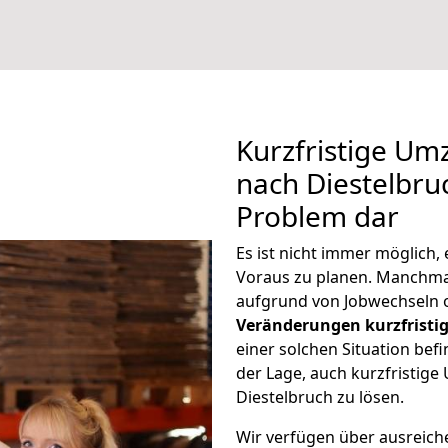
Kurzfristige U
nach Diestelbruc
Problem dar
Es ist nicht immer möglich
Voraus zu planen. Manchm
aufgrund von Jobwechseln o
Veränderungen kurzfristig
einer solchen Situation befi
der Lage, auch kurzfristig
Diestelbruch zu lösen.
Wir verfügen über ausreic