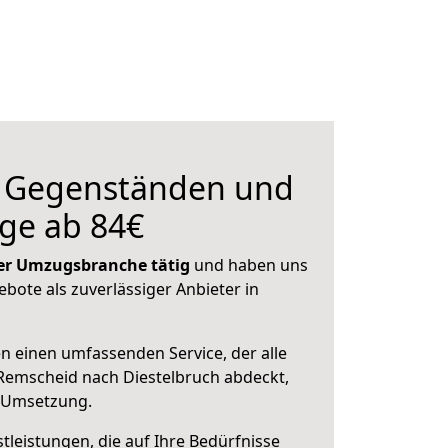
n Gegenständen und
ge ab 84€
 der Umzugsbranche tätig
und haben uns
ebote als zuverlässiger Anbieter in
en einen umfassenden Service, der alle
Remscheid nach Diestelbruch abdeckt,
r Umsetzung.
leistungen, die auf Ihre Bedürfnisse