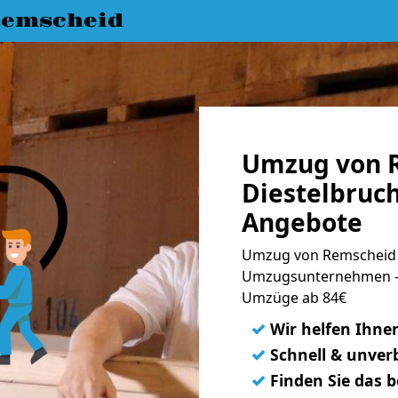
emscheid
Umzug von 
Diestelbruch
Angebote
Umzug von Remscheid n
Umzugsunternehmen - 
Umzüge ab 84€
✓
Wir helfen Ihne
✓
Schnell & unverb
✓
Finden Sie das 