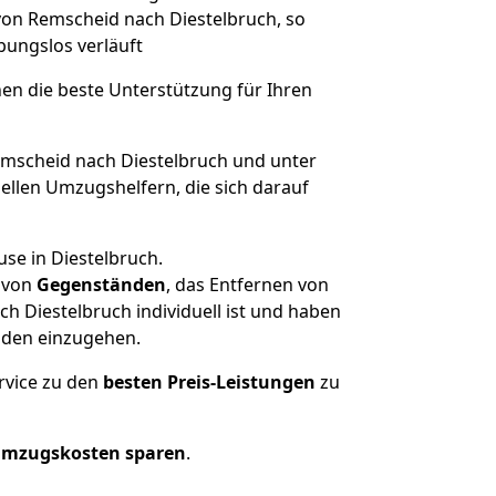
 von Remscheid nach Diestelbruch, so
ibungslos verläuft
nen die beste Unterstützung für Ihren
scheid nach Diestelbruch und unter
llen Umzugshelfern, die sich darauf
se in Diestelbruch.
von
Gegenständen
, das Entfernen von
 Diestelbruch individuell ist und haben
nden einzugehen.
rvice zu den
besten Preis-Leistungen
zu
Umzugskosten sparen
.