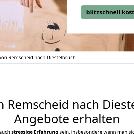
blitzschnell ko
on Remscheid nach Diestelbruch
 Remscheid nach Diestel
Angebote erhalten
 auch
stressige
Erfahrung
sein, insbesondere wenn man si