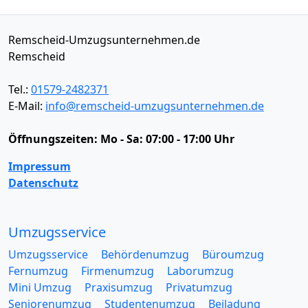
Remscheid-Umzugsunternehmen.de
Remscheid
Tel.:
01579-2482371
E-Mail:
info@remscheid-umzugsunternehmen.de
Öffnungszeiten:
Mo - Sa: 07:00 - 17:00 Uhr
Impressum
Datenschutz
Umzugsservice
Umzugsservice
Behördenumzug
Büroumzug
Fernumzug
Firmenumzug
Laborumzug
Mini Umzug
Praxisumzug
Privatumzug
Seniorenumzug
Studentenumzug
Beiladung