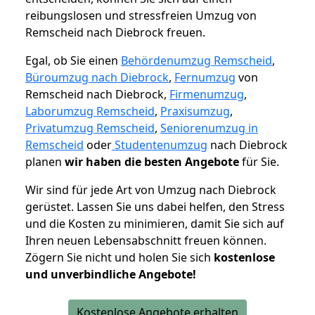
reibungslosen und stressfreien Umzug von
Remscheid nach Diebrock freuen.
Egal, ob Sie einen
Behördenumzug Remscheid
,
Büroumzug nach Diebrock
,
Fernumzug
von
Remscheid nach Diebrock,
Firmenumzug
,
Laborumzug Remscheid
,
Praxisumzug
,
Privatumzug Remscheid
,
Seniorenumzug in
Remscheid
oder
Studentenumzug
nach Diebrock
planen
wir haben die besten Angebote
für Sie.
Wir sind für jede Art von Umzug nach Diebrock
gerüstet. Lassen Sie uns dabei helfen, den Stress
und die Kosten zu minimieren, damit Sie sich auf
Ihren neuen Lebensabschnitt freuen können.
Zögern Sie nicht und holen Sie sich
kostenlose
und unverbindliche Angebote!
Kostenlose Angebote erhalten