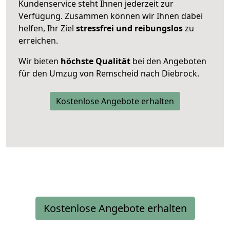
Kundenservice steht Ihnen jederzeit zur
Verfügung. Zusammen können wir Ihnen dabei
helfen, Ihr Ziel
stressfrei und reibungslos
zu
erreichen.
Wir bieten
höchste Qualität
bei den Angeboten
für den Umzug von Remscheid nach Diebrock.
Kostenlose Angebote erhalten
Kostenlose Angebote erhalten