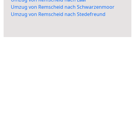
Umzug von Remscheid nach Schwarzenmoor
Umzug von Remscheid nach Stedefreund