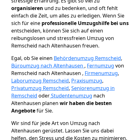
stressige Erfahrung. Es gibt so viel zu
organisieren
und zu bedenken, und oft fehlt
einfach die Zeit, um alles zu erledigen. Wenn Sie
sich für eine
professionelle Umzugshilfe bei uns
entscheiden, können Sie sich auf einen
reibungslosen und stressfreien Umzug von
Remscheid nach Altenhausen freuen.
Egal, ob Sie einen
Behördenumzug Remscheid
,
Büroumzug nach Altenhausen
,
Fernumzug
von
Remscheid nach Altenhausen ,
Firmenumzug
,
Laborumzug Remscheid
,
Praxisumzug
,
Privatumzug Remscheid
,
Seniorenumzug in
Remscheid
oder
Studentenumzug
nach
Altenhausen planen
wir haben die besten
Angebote
für Sie.
Wir sind für jede Art von Umzug nach
Altenhausen gerüstet. Lassen Sie uns dabei
helfen, den Stress und die Kosten zu minimieren,