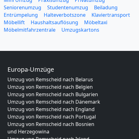
Mini Umzug
Praxisumzug
Privatumzug
Seniorenumzug
Studentenumzug
Beiladung
Entrümpelung
Halteverbotszone
Klaviertransport
Möbellift
Haushaltsauflösung
Möbeltaxi
Möbelmitfahrzentrale
Umzugskartons
Europa-Umzüge
Umzug von Remscheid nach Belarus
Umzug von Remscheid nach Belgien
Umzug von Remscheid nach Bulgarien
Umzug von Remscheid nach Dänemark
Umzug von Remscheid nach England
Umzug von Remscheid nach Portugal
Umzug von Remscheid nach Bosnien
und Herzegowina