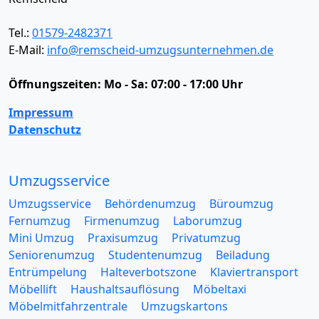
Tel.:
01579-2482371
E-Mail:
info@remscheid-umzugsunternehmen.de
Öffnungszeiten:
Mo - Sa: 07:00 - 17:00 Uhr
Impressum
Datenschutz
Umzugsservice
Umzugsservice
Behördenumzug
Büroumzug
Fernumzug
Firmenumzug
Laborumzug
Mini Umzug
Praxisumzug
Privatumzug
Seniorenumzug
Studentenumzug
Beiladung
Entrümpelung
Halteverbotszone
Klaviertransport
Möbellift
Haushaltsauflösung
Möbeltaxi
Möbelmitfahrzentrale
Umzugskartons