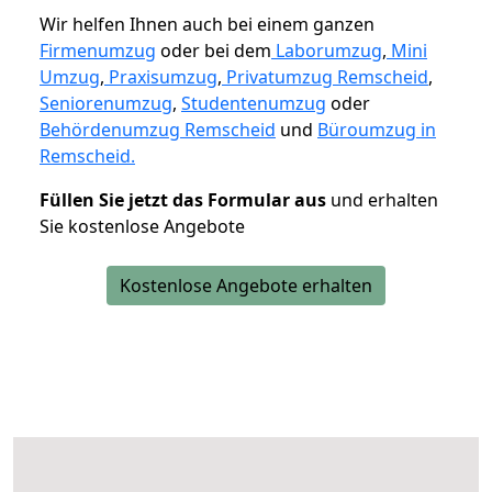
Wir helfen Ihnen auch bei einem ganzen
Firmenumzug
oder bei dem
Laborumzug
,
Mini
Umzug
,
Praxisumzug
,
Privatumzug Remscheid
,
Seniorenumzug
,
Studentenumzug
oder
Behördenumzug Remscheid
und
Büroumzug in
Remscheid.
Füllen Sie jetzt das Formular aus
und erhalten
Sie kostenlose Angebote
Kostenlose Angebote erhalten