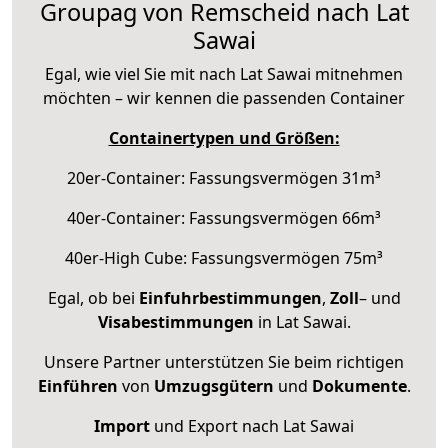
Groupag von Remscheid nach Lat
Sawai
Egal, wie viel Sie mit nach Lat Sawai mitnehmen
möchten – wir kennen die passenden Container
Containertypen und Größen:
20er-Container: Fassungsvermögen 31m³
40er-Container: Fassungsvermögen 66m³
40er-High Cube: Fassungsvermögen 75m³
Egal, ob bei
Einfuhrbestimmungen
,
Zoll
– und
Visabestimmungen
in Lat Sawai.
Unsere Partner unterstützen Sie beim richtigen
Einführen
von
Umzugsgütern
und
Dokumente
.
Import
und Export nach Lat Sawai