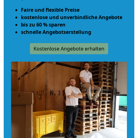
Faire und flexible Preise
kostenlose und unverbindliche Angebote
bis zu 60 % sparen
schnelle Angebotserstellung
Kostenlose Angebote erhalten