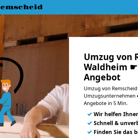
emscheid
Umzug von 
Waldheim ☛ 
Angebot
Umzug von Remscheid 
Umzugsunternehmen ➨
Angebote in 5 Min.
✓
Wir helfen Ihne
✓
Schnell & unverb
✓
Finden Sie das 