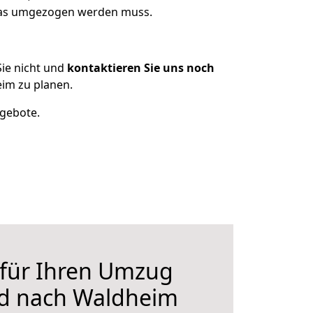
 was umgezogen werden muss.
ie nicht und
kontaktieren Sie uns noch
im zu planen.
ngebote.
 für Ihren Umzug
d nach Waldheim