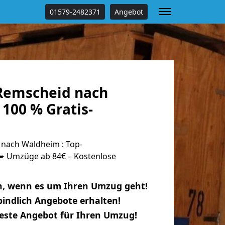
01579-2482371
Angebot
Remscheid nach
100 % Gratis-
nach Waldheim : Top-
 Umzüge ab 84€ – Kostenlose
n, wenn es um Ihren Umzug geht!
indlich Angebote erhalten!
beste Angebot für Ihren Umzug!