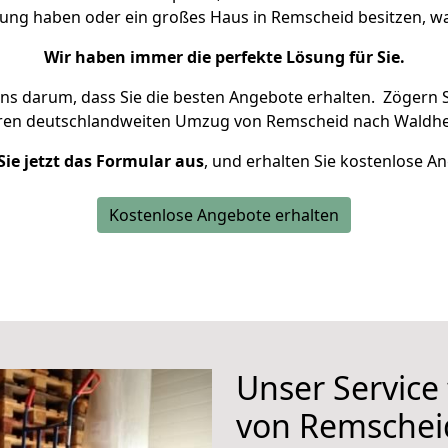
nung haben oder ein großes Haus in Remscheid besitzen,
Wir haben immer die perfekte Lösung für Sie.
uns darum, dass Sie die besten Angebote erhalten.
Zögern S
hren deutschlandweiten Umzug von Remscheid nach Waldhe
Sie jetzt das Formular aus
, und erhalten Sie kostenlose A
Kostenlose Angebote erhalten
Unser Service
von Remschei