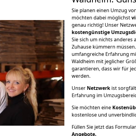
Sie planen einen Umzug vo
möchten dabei möglichst
v
genau richtig! Unser Netzw
kostengünstige Umzugsdi
Sie sich um nichts anderes 
Zuhause kümmern müssen. W
umfangreiche Erfahrung m
Waldheim mit jeglicher Gr
garantieren, dass wir für j
werden.
Unser
Netzwerk
ist sorgfäl
Erfahrung im Umzugsberei
Sie möchten eine
Kostenüb
kostenlose und unverbindli
Füllen Sie jetzt das Formula
Angebote.