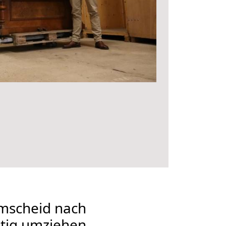
mscheid nach
tig umziehen