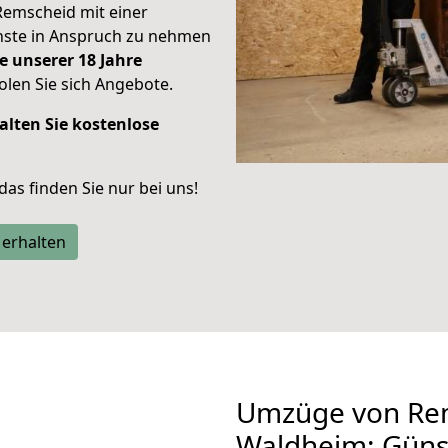
Remscheid mit einer
enste in Anspruch zu nehmen
e unserer 18 Jahre
len Sie sich Angebote.
alten Sie kostenlose
 das finden Sie nur bei uns!
 erhalten
Umzüge von Re
Waldheim: Güns