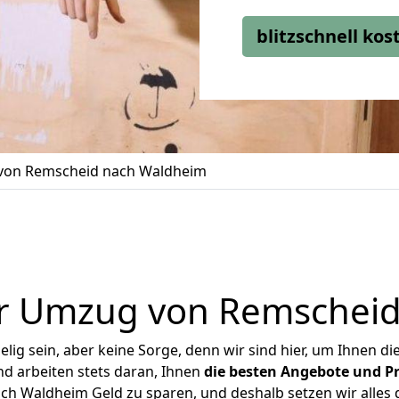
blitzschnell ko
on Remscheid nach Waldheim
r Umzug von Remschei
ig sein, aber keine Sorge, denn wir sind hier, um Ihnen di
d arbeiten stets daran, Ihnen
die besten Angebote und Pr
h Waldheim Geld zu sparen, und deshalb setzen wir alles da