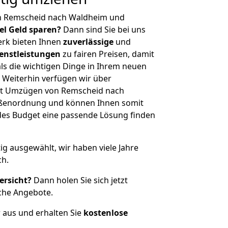
n Remscheid nach Waldheim und
iel Geld sparen?
Dann sind Sie bei uns
erk bieten Ihnen
zuverlässige
und
enstleistungen
zu fairen Preisen, damit
als die wichtigen Dinge in Ihrem neuen
eiterhin verfügen wir über
it Umzügen von Remscheid nach
ößenordnung und können Ihnen somit
edes Budget eine passende Lösung finden
tig ausgewählt, wir haben viele Jahre
ch.
ersicht?
Dann holen Sie sich jetzt
che Angebote.
r aus und erhalten Sie
kostenlose