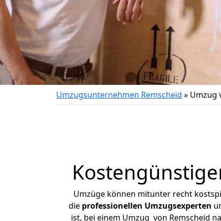
Umzugsunternehmen Remscheid
»
Umzug v
Kostengünstige
Umzüge können mitunter recht kostspiel
die
professionellen Umzugsexperten
un
ist, bei einem Umzug von Remscheid nac