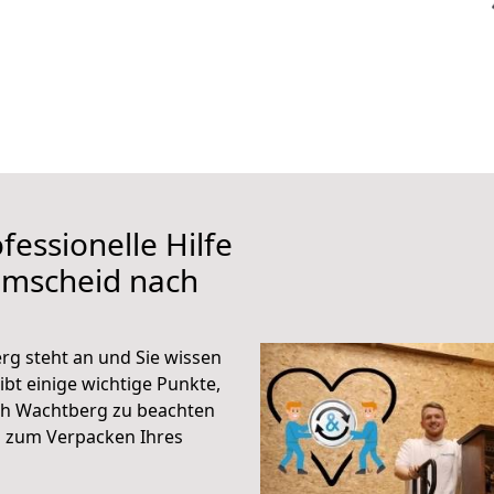
fessionelle Hilfe
emscheid nach
g steht an und Sie wissen
ibt einige wichtige Punkte,
ch Wachtberg zu beachten
n zum Verpacken Ihres