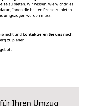
eise
zu bieten. Wir wissen, wie wichtig es
aran, Ihnen die besten Preise zu bieten.
 was umgezogen werden muss.
ie nicht und
kontaktieren Sie uns noch
rg zu planen.
ngebote.
 für Ihren Umzug