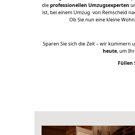
die
professionellen Umzugsexperten
un
ist, bei einem Umzug von Remscheid nach
Ob Sie nun eine kleine Woh
Sparen Sie sich die Zeit – wir kümmern 
heute
, um Ih
Füllen 