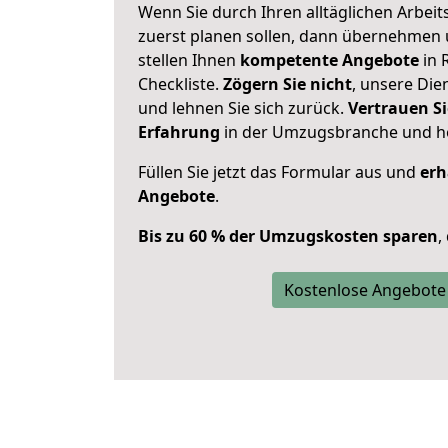
Wenn Sie durch Ihren alltäglichen Arbeits
zuerst planen sollen, dann übernehmen 
stellen Ihnen
kompetente Angebote
in 
Checkliste.
Zögern Sie nicht
, unsere Di
und lehnen Sie sich zurück.
Vertrauen Si
Erfahrung
in der Umzugsbranche und ho
Füllen Sie jetzt das Formular aus und
erh
Angebote
.
Bis zu 60 % der Umzugskosten sparen
,
Kostenlose Angebote