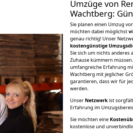
Umzüge von Re
Wachtberg: Gün
Sie planen einen Umzug vo
möchten dabei möglichst
v
genau richtig! Unser Netzw
kostengünstige Umzugsdi
Sie sich um nichts anderes 
Zuhause kümmern müssen. W
umfangreiche Erfahrung m
Wachtberg mit jeglicher G
garantieren, dass wir für j
werden.
Unser
Netzwerk
ist sorgfäl
Erfahrung im Umzugsberei
Sie möchten eine
Kostenüb
kostenlose und unverbindli