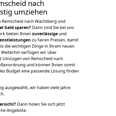
mscheid nach
stig umziehen
n Remscheid nach Wachtberg und
iel Geld sparen?
Dann sind Sie bei uns
erk bieten Ihnen
zuverlässige
und
enstleistungen
zu fairen Preisen, damit
als die wichtigen Dinge in Ihrem neuen
eiterhin verfügen wir über
it Umzügen von Remscheid nach
rößenordnung und können Ihnen somit
edes Budget eine passende Lösung finden
tig ausgewählt, wir haben viele Jahre
ch.
ersicht?
Dann holen Sie sich jetzt
che Angebote.