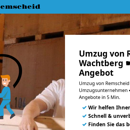
emscheid
Umzug von 
Wachtberg ☛
Angebot
Umzug von Remscheid 
Umzugsunternehmen ➨
Angebote in 5 Min.
✓
Wir helfen Ihne
✓
Schnell & unverb
✓
Finden Sie das 