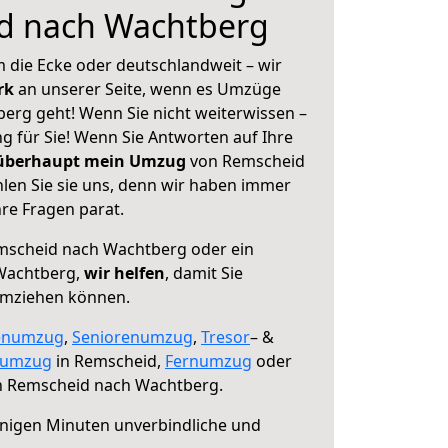
d nach Wachtberg
 die Ecke oder deutschlandweit – wir
erk
an unserer Seite, wenn es Umzüge
rg geht! Wenn Sie nicht weiterwissen –
ng für Sie! Wenn Sie Antworten auf Ihre
 überhaupt mein Umzug
von Remscheid
en Sie sie uns, denn wir haben immer
re Fragen parat.
scheid nach Wachtberg oder ein
Wachtberg,
wir helfen
, damit Sie
umziehen können.
enumzug
,
Seniorenumzug
,
Tresor
– &
numzug
in Remscheid,
Fernumzug
oder
 Remscheid nach Wachtberg.
nigen Minuten unverbindliche und