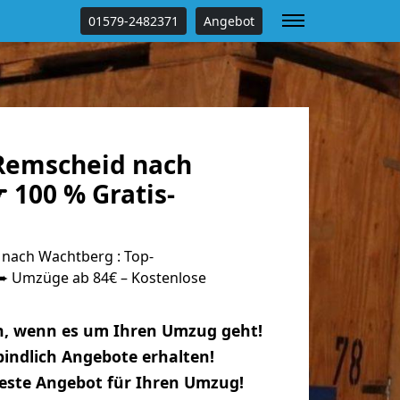
01579-2482371
Angebot
Remscheid nach
 100 % Gratis-
nach Wachtberg : Top-
 Umzüge ab 84€ – Kostenlose
n, wenn es um Ihren Umzug geht!
indlich Angebote erhalten!
beste Angebot für Ihren Umzug!