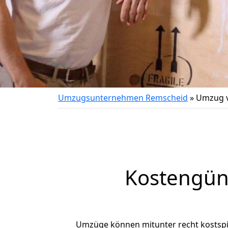
Umzugsunternehmen Remscheid
»
Umzug v
Kostengün
Umzüge können mitunter recht kostspiel