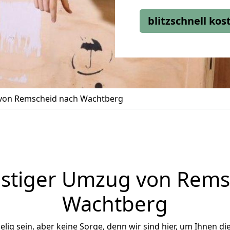
blitzschnell ko
on Remscheid nach Wachtberg
stiger Umzug von Rems
Wachtberg
ig sein, aber keine Sorge, denn wir sind hier, um Ihnen di