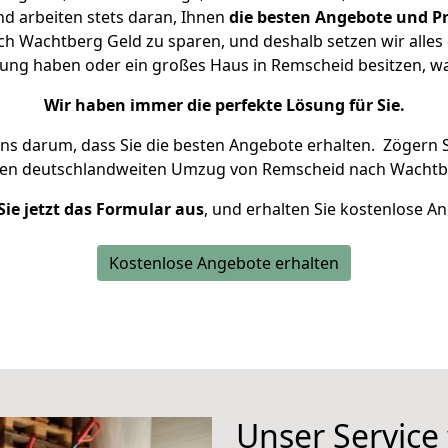
d arbeiten stets daran, Ihnen
die besten Angebote und Pr
 Wachtberg Geld zu sparen, und deshalb setzen wir alles d
nung haben oder ein großes Haus in Remscheid besitzen,
Wir haben immer die perfekte Lösung für Sie.
uns darum, dass Sie die besten Angebote erhalten.
Zögern S
ren deutschlandweiten Umzug von Remscheid nach Wachtbe
Sie jetzt das Formular aus
, und erhalten Sie kostenlose A
Kostenlose Angebote erhalten
Unser Service