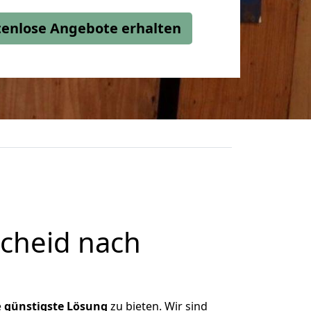
stenlose Angebote erhalten
cheid nach
e
günstigste
Lösung
zu bieten. Wir sind