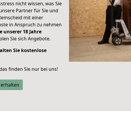
stress nicht wissen, was Sie
unsere Partner für Sie und
Remscheid mit einer
enste in Anspruch zu nehmen
e unserer 18 Jahre
len Sie sich Angebote.
alten Sie kostenlose
 das finden Sie nur bei uns!
 erhalten