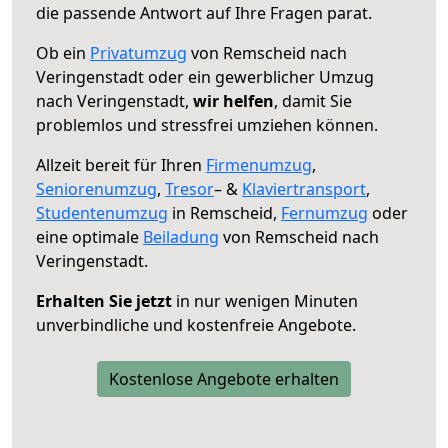
die passende Antwort auf Ihre Fragen parat.
Ob ein
Privatumzug
von Remscheid nach
Veringenstadt oder ein gewerblicher Umzug
nach Veringenstadt,
wir helfen
, damit Sie
problemlos und stressfrei umziehen können.
Allzeit bereit für Ihren
Firmenumzug
,
Seniorenumzug
,
Tresor
– &
Klaviertransport
,
Studentenumzug
in Remscheid,
Fernumzug
oder
eine optimale
Beiladung
von Remscheid nach
Veringenstadt.
Erhalten Sie jetzt
in nur wenigen Minuten
unverbindliche und kostenfreie Angebote.
Kostenlose Angebote erhalten