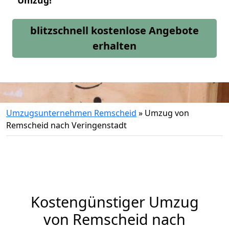
Umzug!
blitzschnell kostenlose Angebote
erhalten
Umzugsunternehmen Remscheid
»
Umzug von
Remscheid nach Veringenstadt
Kostengünstiger Umzug
von Remscheid nach