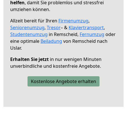
helfen
, damit Sie problemlos und stressfrei
umziehen können.
Allzeit bereit für Ihren
Firmenumzug
,
Seniorenumzug
,
Tresor
– &
Klaviertransport
,
Studentenumzug
in Remscheid,
Fernumzug
oder
eine optimale
Beiladung
von Remscheid nach
Uslar.
Erhalten Sie jetzt
in nur wenigen Minuten
unverbindliche und kostenfreie Angebote.
Kostenlose Angebote erhalten