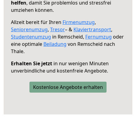
helfen
, damit Sie problemlos und stressfrei
umziehen können.
Allzeit bereit für Ihren
Firmenumzug
,
Seniorenumzug
,
Tresor
– &
Klaviertransport
,
Studentenumzug
in Remscheid,
Fernumzug
oder
eine optimale
Beiladung
von Remscheid nach
Thale.
Erhalten Sie jetzt
in nur wenigen Minuten
unverbindliche und kostenfreie Angebote.
Kostenlose Angebote erhalten