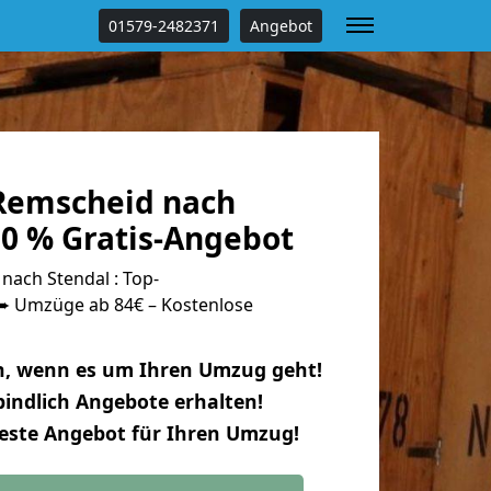
01579-2482371
Angebot
Remscheid nach
00 % Gratis-Angebot
ach Stendal : Top-
 Umzüge ab 84€ – Kostenlose
n, wenn es um Ihren Umzug geht!
indlich Angebote erhalten!
beste Angebot für Ihren Umzug!