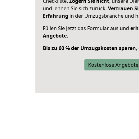
Checkliste.
Zögern Sie nicht
, unsere Di
und lehnen Sie sich zurück.
Vertrauen Si
Erfahrung
in der Umzugsbranche und ho
Füllen Sie jetzt das Formular aus und
erh
Angebote
.
Bis zu 60 % der Umzugskosten sparen
,
Kostenlose Angebote