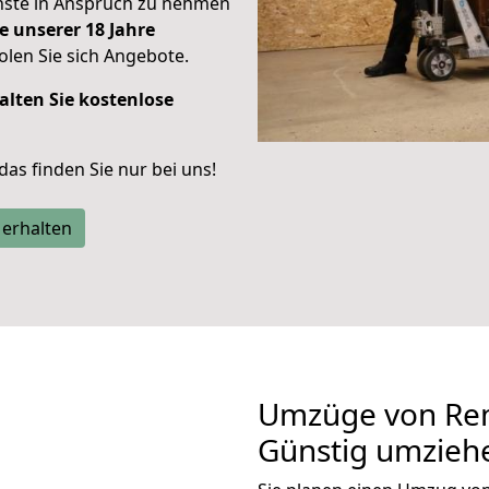
enste in Anspruch zu nehmen
e unserer 18 Jahre
len Sie sich Angebote.
alten Sie kostenlose
 das finden Sie nur bei uns!
 erhalten
Umzüge von Rem
Günstig umzieh