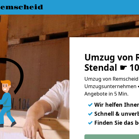
emscheid
Umzug von 
Stendal ☛ 1
Umzug von Remscheid n
Umzugsunternehmen ➨
Angebote in 5 Min.
✓
Wir helfen Ihne
✓
Schnell & unverb
✓
Finden Sie das 