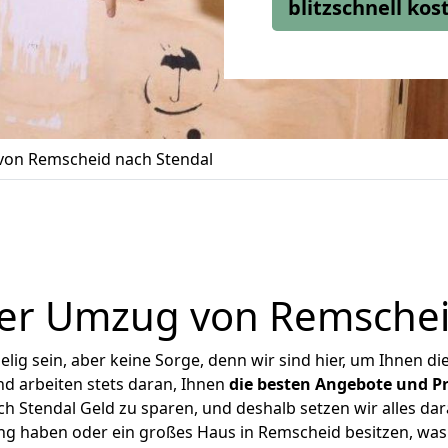
blitzschnell ko
on Remscheid nach Stendal
er Umzug von Remschei
ig sein, aber keine Sorge, denn wir sind hier, um Ihnen di
d arbeiten stets daran, Ihnen
die besten Angebote und Pr
 Stendal Geld zu sparen, und deshalb setzen wir alles dara
ung haben oder ein großes Haus in Remscheid besitzen, w