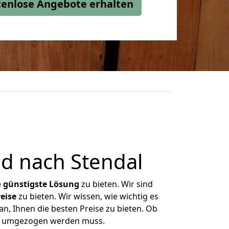
stenlose Angebote erhalten
d nach Stendal
e
günstigste
Lösung
zu bieten. Wir sind
eise
zu bieten. Wir wissen, wie wichtig es
n, Ihnen die besten Preise zu bieten. Ob
as umgezogen werden muss.