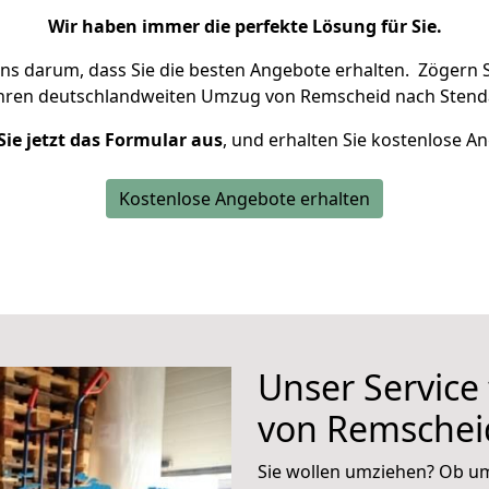
Wir haben immer die perfekte Lösung für Sie.
uns darum, dass Sie die besten Angebote erhalten.
Zögern S
Ihren deutschlandweiten Umzug von Remscheid nach Stenda
Sie jetzt das Formular aus
, und erhalten Sie kostenlose A
Kostenlose Angebote erhalten
Unser Service
von Remschei
Sie wollen umziehen? Ob um