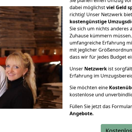
Sie planen einen Umzug vo
dabei möglichst
viel Geld 
richtig! Unser Netzwerk bi
kostengünstige Umzugsdi
Sie sich um nichts anderes 
Zuhause kümmern müssen. W
umfangreiche Erfahrung mi
mit jeglicher Größenordnun
dass wir für jedes Budget 
Unser
Netzwerk
ist sorgfäl
Erfahrung im Umzugsberei
Sie möchten eine
Kostenüb
kostenlose und unverbindli
Füllen Sie jetzt das Formula
Angebote.
Kostenlos