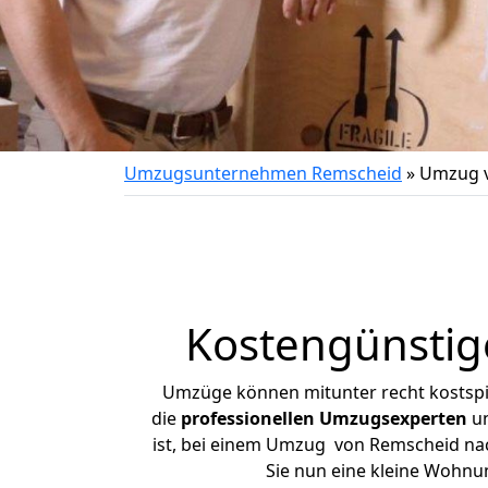
Umzugsunternehmen Remscheid
»
Umzug v
Kostengünstig
Umzüge können mitunter recht kostspiel
die
professionellen Umzugsexperten
un
ist, bei einem Umzug von Remscheid nach
Sie nun eine kleine Wohn