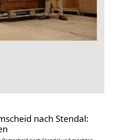
scheid nach Stendal:
en