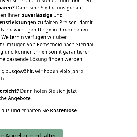
n Remscheid nach Stendal und möchten
sparen?
Dann sind Sie bei uns genau
eten Ihnen
zuverlässige
und
enstleistungen
zu fairen Preisen, damit
als die wichtigen Dinge in Ihrem neuen
eiterhin verfügen wir über
t Umzügen von Remscheid nach Stendal
g und können Ihnen somit garantieren,
eine passende Lösung finden werden.
tig ausgewählt, wir haben viele Jahre
ch.
ersicht?
Dann holen Sie sich jetzt
che Angebote.
r aus und erhalten Sie
kostenlose
e Angebote erhalten