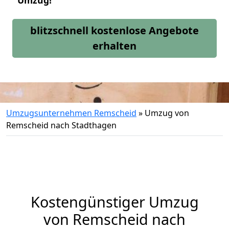
Umzug!
blitzschnell kostenlose Angebote
erhalten
Umzugsunternehmen Remscheid
»
Umzug von
Remscheid nach Stadthagen
Kostengünstiger Umzug
von Remscheid nach