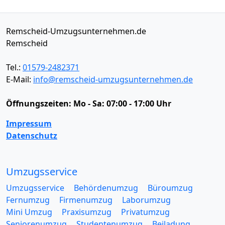
Remscheid-Umzugsunternehmen.de
Remscheid
Tel.:
01579-2482371
E-Mail:
info@remscheid-umzugsunternehmen.de
Öffnungszeiten:
Mo - Sa: 07:00 - 17:00 Uhr
Impressum
Datenschutz
Umzugsservice
Umzugsservice
Behördenumzug
Büroumzug
Fernumzug
Firmenumzug
Laborumzug
Mini Umzug
Praxisumzug
Privatumzug
Seniorenumzug
Studentenumzug
Beiladung