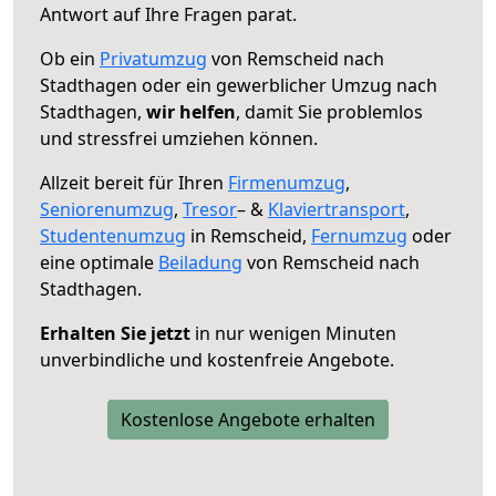
Antwort auf Ihre Fragen parat.
Ob ein
Privatumzug
von Remscheid nach
Stadthagen oder ein gewerblicher Umzug nach
Stadthagen,
wir helfen
, damit Sie problemlos
und stressfrei umziehen können.
Allzeit bereit für Ihren
Firmenumzug
,
Seniorenumzug
,
Tresor
– &
Klaviertransport
,
Studentenumzug
in Remscheid,
Fernumzug
oder
eine optimale
Beiladung
von Remscheid nach
Stadthagen.
Erhalten Sie jetzt
in nur wenigen Minuten
unverbindliche und kostenfreie Angebote.
Kostenlose Angebote erhalten