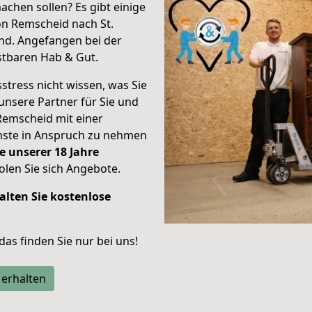
achen sollen? Es gibt einige
on Remscheid nach St.
nd.
Angefangen bei der
stbaren Hab & Gut.
stress nicht wissen, was Sie
unsere Partner für Sie und
Remscheid mit einer
enste in Anspruch zu nehmen
e unserer 18 Jahre
len Sie sich Angebote.
alten Sie kostenlose
 das finden Sie nur bei uns!
 erhalten