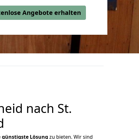
stenlose Angebote erhalten
eid nach St.
d
e
günstigste
Lösung
zu bieten. Wir sind