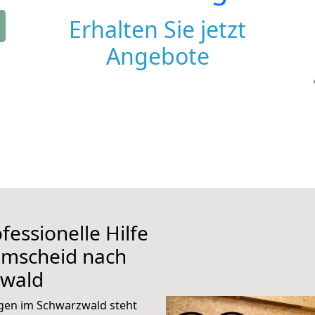
Erhalten Sie jetzt
Angebote
fessionelle Hilfe
emscheid nach
zwald
gen im Schwarzwald steht