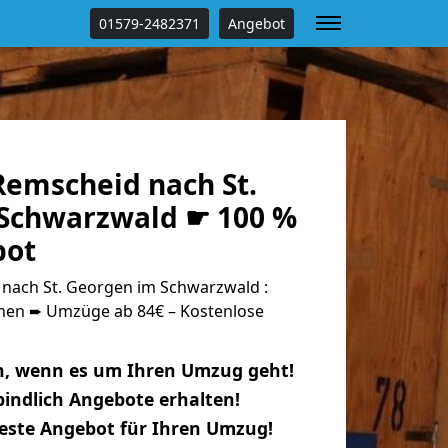
01579-2482371
Angebot
emscheid nach St.
Schwarzwald ☛ 100 %
bot
ach St. Georgen im Schwarzwald :
n ➨ Umzüge ab 84€ – Kostenlose
n, wenn es um Ihren Umzug geht!
indlich Angebote erhalten!
beste Angebot für Ihren Umzug!