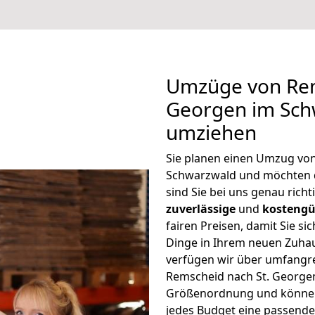
Umzüge von Rem
Georgen im Sch
umziehen
Sie planen einen Umzug vo
Schwarzwald und möchten 
sind Sie bei uns genau rich
zuverlässige
und
kostengü
fairen Preisen, damit Sie si
Dinge in Ihrem neuen Zuh
verfügen wir über umfangr
Remscheid nach St. Georgen
Größenordnung und können 
jedes Budget eine passende