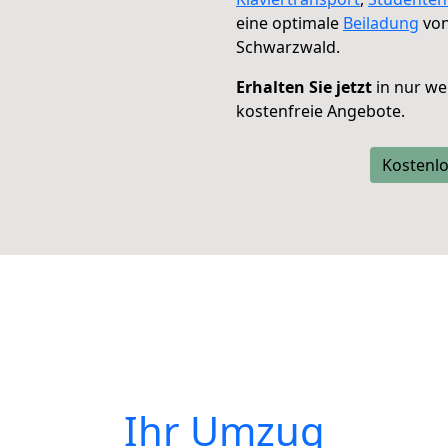
eine optimale
Beiladung
von
Schwarzwald.
Erhalten Sie jetzt
in nur we
kostenfreie Angebote.
Kostenlo
Ihr Umzug