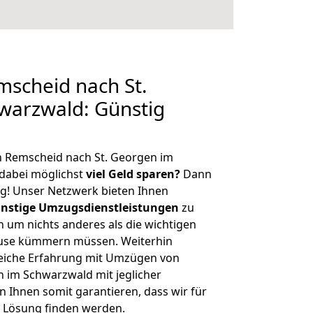
scheid nach St.
warzwald: Günstig
n Remscheid nach St. Georgen im
dabei möglichst
viel Geld sparen?
Dann
tig! Unser Netzwerk bieten Ihnen
nstige Umzugsdienstleistungen
zu
ch um nichts anderes als die wichtigen
ause kümmern müssen. Weiterhin
eiche Erfahrung mit Umzügen von
 im Schwarzwald mit jeglicher
Ihnen somit garantieren, dass wir für
 Lösung finden werden.