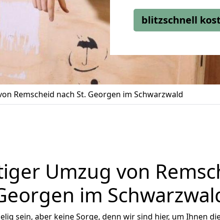
blitzschnell ko
on Remscheid nach St. Georgen im Schwarzwald
iger Umzug von Remsch
Georgen im Schwarzwal
ig sein, aber keine Sorge, denn wir sind hier, um Ihnen di