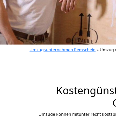
Umzugsunternehmen Remscheid
»
Umzug v
Kostengünst
Umzüge können mitunter recht kostspiel