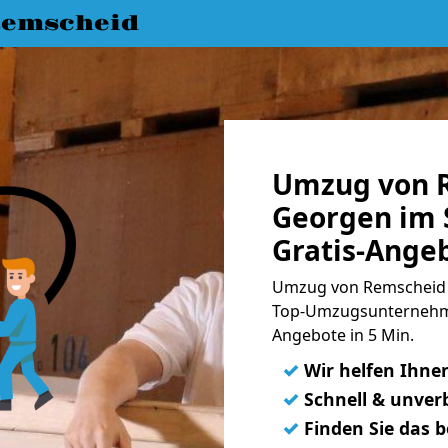
emscheid
Umzug von R
Georgen im 
Gratis-Ange
Umzug von Remscheid n
Top-Umzugsunternehme
Angebote in 5 Min.
✓
Wir helfen Ihne
✓
Schnell & unverb
✓
Finden Sie das 