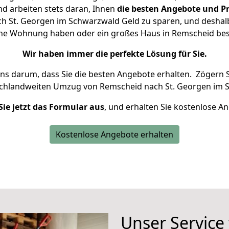
d arbeiten stets daran, Ihnen
die besten Angebote und Pr
 St. Georgen im Schwarzwald Geld zu sparen, und deshalb 
kleine Wohnung haben oder ein großes Haus in Remscheid b
Wir haben immer die perfekte Lösung für Sie.
uns darum, dass Sie die besten Angebote erhalten.
Zögern S
schlandweiten Umzug von Remscheid nach St. Georgen im 
Sie jetzt das Formular aus
, und erhalten Sie kostenlose A
Kostenlose Angebote erhalten
Unser Service