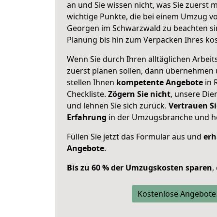
an und Sie wissen nicht, was Sie zuerst m
wichtige Punkte, die bei einem Umzug v
Georgen im Schwarzwald zu beachten si
Planung bis hin zum Verpacken Ihres ko
Wenn Sie durch Ihren alltäglichen Arbeits
zuerst planen sollen, dann übernehmen 
stellen Ihnen
kompetente Angebote
in 
Checkliste.
Zögern Sie nicht
, unsere Di
und lehnen Sie sich zurück.
Vertrauen Si
Erfahrung
in der Umzugsbranche und ho
Füllen Sie jetzt das Formular aus und
erh
Angebote
.
Bis zu 60 % der Umzugskosten sparen
,
Kostenlose Angebote