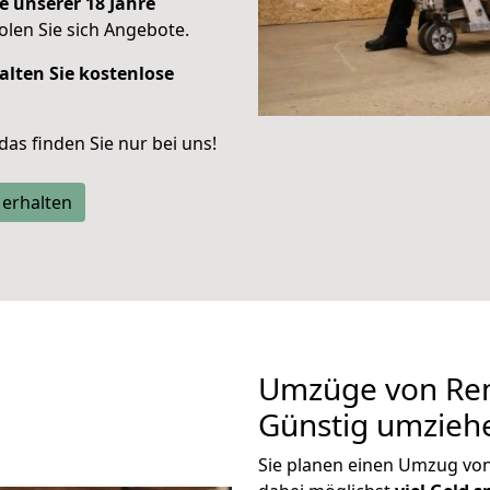
e unserer 18 Jahre
len Sie sich Angebote.
alten Sie kostenlose
 das finden Sie nur bei uns!
 erhalten
Umzüge von Rem
Günstig umzieh
Sie planen einen Umzug vo