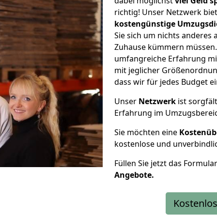
dabei möglichst
viel Geld 
richtig! Unser Netzwerk bi
kostengünstige Umzugsdi
Sie sich um nichts anderes 
Zuhause kümmern müssen. W
umfangreiche Erfahrung mi
mit jeglicher Größenordnun
dass wir für jedes Budget 
Unser
Netzwerk
ist sorgfäl
Erfahrung im Umzugsberei
Sie möchten eine
Kostenüb
kostenlose und unverbindli
Füllen Sie jetzt das Formula
Angebote.
Kostenlos