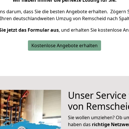
Wir haben immer die perfekte Lösung für Sie.
uns darum, dass Sie die besten Angebote erhalten.
Zögern S
 Ihren deutschlandweiten Umzug von Remscheid nach Spalt
Sie jetzt das Formular aus
, und erhalten Sie kostenlose A
Kostenlose Angebote erhalten
Unser Service
von Remschei
Sie wollen umziehen? Ob um
haben das
richtige Netzw