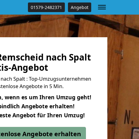
01579-2482371
Angebot
emscheid nach Spalt
tis-Angebot
nach Spalt : Top-Umzugsunternehmen
tenlose Angebote in 5 Min.
n, wenn es um Ihren Umzug geht!
indlich Angebote erhalten!
beste Angebot für Ihren Umzug!
stenlose Angebote erhalten