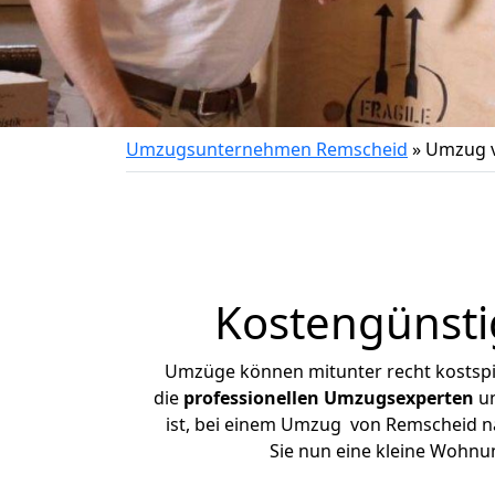
Umzugsunternehmen Remscheid
»
Umzug v
Kostengünsti
Umzüge können mitunter recht kostspiel
die
professionellen Umzugsexperten
un
ist, bei einem Umzug von Remscheid nac
Sie nun eine kleine Wohn