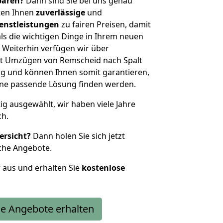
sparen?
Dann sind Sie bei uns genau
eten Ihnen
zuverlässige
und
enstleistungen
zu fairen Preisen, damit
als die wichtigen Dinge in Ihrem neuen
eiterhin verfügen wir über
t Umzügen von Remscheid nach Spalt
g und können Ihnen somit garantieren,
eine passende Lösung finden werden.
tig ausgewählt, wir haben viele Jahre
ch.
ersicht?
Dann holen Sie sich jetzt
che Angebote.
r aus und erhalten Sie
kostenlose
e Angebote erhalten