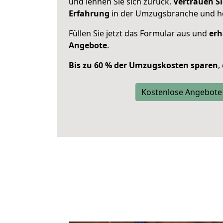
und lehnen Sie sich zurück.
Vertrauen Si
Erfahrung
in der Umzugsbranche und ho
Füllen Sie jetzt das Formular aus und
erh
Angebote
.
Bis zu 60 % der Umzugskosten sparen
,
Kostenlose Angebote