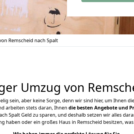
on Remscheid nach Spalt
ger Umzug von Remsche
ig sein, aber keine Sorge, denn wir sind hier, um Ihnen di
d arbeiten stets daran, Ihnen
die besten Angebote und Pr
h Spalt Geld zu sparen, und deshalb setzen wir alles daran
ung haben oder ein großes Haus in Remscheid besitzen, w