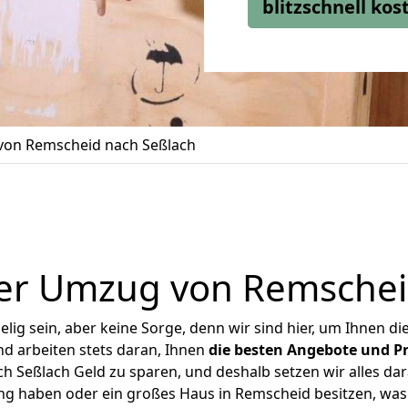
blitzschnell ko
on Remscheid nach Seßlach
er Umzug von Remschei
ig sein, aber keine Sorge, denn wir sind hier, um Ihnen di
d arbeiten stets daran, Ihnen
die besten Angebote und Pr
 Seßlach Geld zu sparen, und deshalb setzen wir alles dara
ung haben oder ein großes Haus in Remscheid besitzen, w