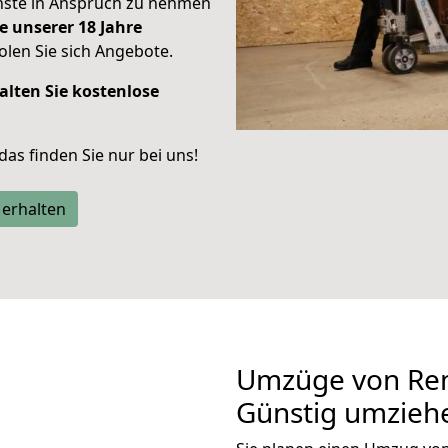
enste in Anspruch zu nehmen
e unserer 18 Jahre
len Sie sich Angebote.
alten Sie kostenlose
 das finden Sie nur bei uns!
 erhalten
Umzüge von Rem
Günstig umzieh