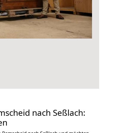
scheid nach Seßlach:
en