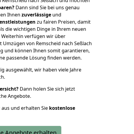
n Remscheid nach Seßlach und möchten
sparen?
Dann sind Sie bei uns genau
eten Ihnen
zuverlässige
und
enstleistungen
zu fairen Preisen, damit
als die wichtigen Dinge in Ihrem neuen
eiterhin verfügen wir über
it Umzügen von Remscheid nach Seßlach
g und können Ihnen somit garantieren,
eine passende Lösung finden werden.
tig ausgewählt, wir haben viele Jahre
ch.
ersicht?
Dann holen Sie sich jetzt
che Angebote.
r aus und erhalten Sie
kostenlose
e Angebote erhalten