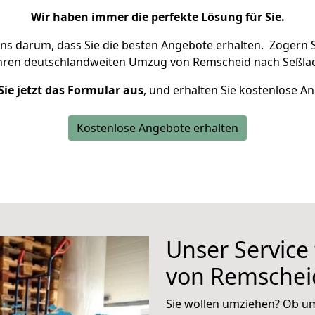
Wir haben immer die perfekte Lösung für Sie.
uns darum, dass Sie die besten Angebote erhalten.
Zögern S
Ihren deutschlandweiten Umzug von Remscheid nach Seßlac
Sie jetzt das Formular aus
, und erhalten Sie kostenlose A
Kostenlose Angebote erhalten
Unser Service
von Remschei
Sie wollen umziehen? Ob um