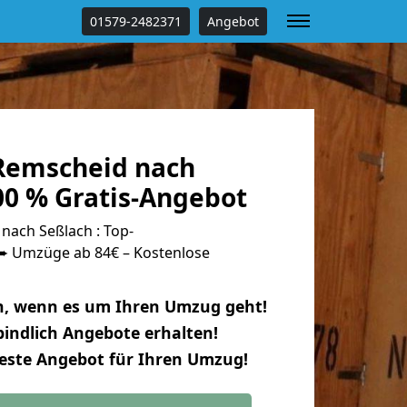
01579-2482371
Angebot
Remscheid nach
00 % Gratis-Angebot
ach Seßlach : Top-
 Umzüge ab 84€ – Kostenlose
n, wenn es um Ihren Umzug geht!
indlich Angebote erhalten!
beste Angebot für Ihren Umzug!