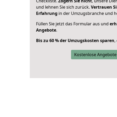
Checkliste.
Zögern Sie nicht
, unsere Di
und lehnen Sie sich zurück.
Vertrauen Si
Erfahrung
in der Umzugsbranche und ho
Füllen Sie jetzt das Formular aus und
erh
Angebote
.
Bis zu 60 % der Umzugskosten sparen
,
Kostenlose Angebote