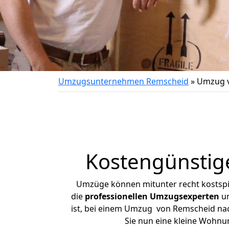
Umzugsunternehmen Remscheid
»
Umzug v
Kostengünstig
Umzüge können mitunter recht kostspiel
die
professionellen Umzugsexperten
un
ist, bei einem Umzug von Remscheid nach
Sie nun eine kleine Wohn