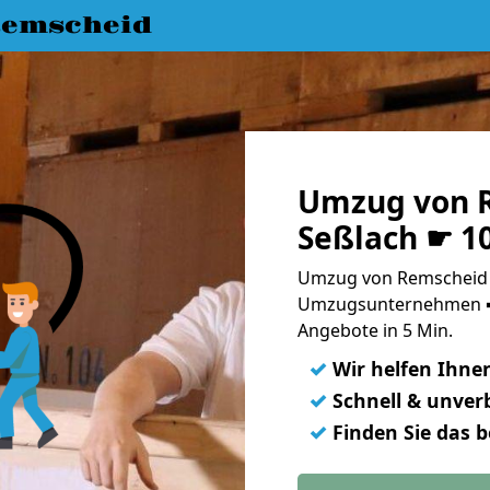
emscheid
Umzug von 
Seßlach ☛ 1
Umzug von Remscheid n
Umzugsunternehmen ➨
Angebote in 5 Min.
✓
Wir helfen Ihne
✓
Schnell & unverb
✓
Finden Sie das 