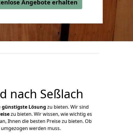
stenlose Angebote erhalten
d nach Seßlach
e
günstigste
Lösung
zu bieten. Wir sind
eise
zu bieten. Wir wissen, wie wichtig es
n, Ihnen die besten Preise zu bieten. Ob
as umgezogen werden muss.