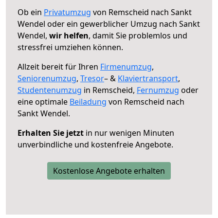
Ob ein
Privatumzug
von Remscheid nach Sankt
Wendel oder ein gewerblicher Umzug nach Sankt
Wendel,
wir helfen
, damit Sie problemlos und
stressfrei umziehen können.
Allzeit bereit für Ihren
Firmenumzug
,
Seniorenumzug
,
Tresor
– &
Klaviertransport
,
Studentenumzug
in Remscheid,
Fernumzug
oder
eine optimale
Beiladung
von Remscheid nach
Sankt Wendel.
Erhalten Sie jetzt
in nur wenigen Minuten
unverbindliche und kostenfreie Angebote.
Kostenlose Angebote erhalten