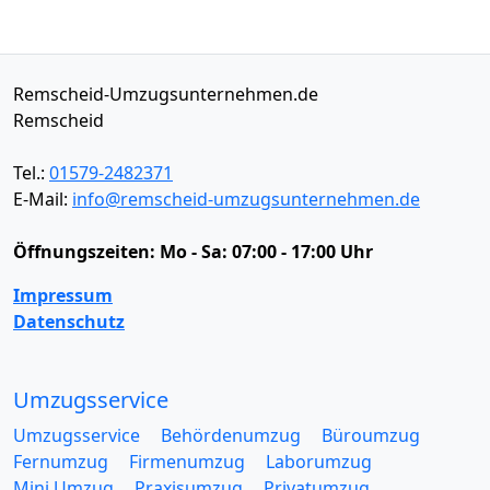
Remscheid-Umzugsunternehmen.de
Remscheid
Tel.:
01579-2482371
E-Mail:
info@remscheid-umzugsunternehmen.de
Öffnungszeiten:
Mo - Sa: 07:00 - 17:00 Uhr
Impressum
Datenschutz
Umzugsservice
Umzugsservice
Behördenumzug
Büroumzug
Fernumzug
Firmenumzug
Laborumzug
Mini Umzug
Praxisumzug
Privatumzug