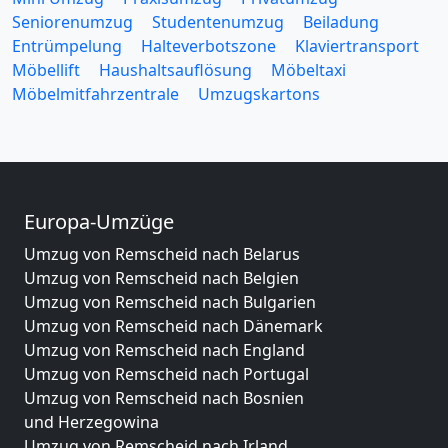
Seniorenumzug
Studentenumzug
Beiladung
Entrümpelung
Halteverbotszone
Klaviertransport
Möbellift
Haushaltsauflösung
Möbeltaxi
Möbelmitfahrzentrale
Umzugskartons
Europa-Umzüge
Umzug von Remscheid nach Belarus
Umzug von Remscheid nach Belgien
Umzug von Remscheid nach Bulgarien
Umzug von Remscheid nach Dänemark
Umzug von Remscheid nach England
Umzug von Remscheid nach Portugal
Umzug von Remscheid nach Bosnien
und Herzegowina
Umzug von Remscheid nach Irland