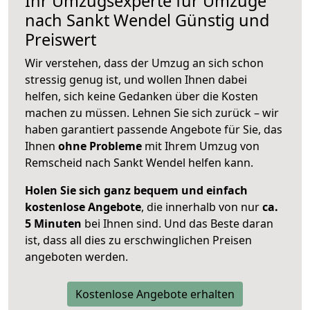
Ihr Umzugsexperte für Umzüge
nach
Sankt Wendel
Günstig und
Preiswert
Wir verstehen, dass der Umzug an sich schon
stressig genug ist, und wollen Ihnen dabei
helfen, sich keine Gedanken über die Kosten
machen zu müssen. Lehnen Sie sich zurück – wir
haben garantiert passende Angebote für Sie, das
Ihnen
ohne Probleme
mit Ihrem Umzug von
Remscheid nach Sankt Wendel helfen kann.
Holen Sie sich ganz bequem und einfach
kostenlose Angebote
, die innerhalb von nur
ca.
5 Minuten
bei Ihnen sind. Und das Beste daran
ist, dass all dies zu erschwinglichen Preisen
angeboten werden.
Kostenlose Angebote erhalten