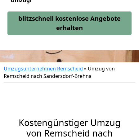
Umzug!
blitzschnell kostenlose Angebote
erhalten
Umzugsunternehmen Remscheid
»
Umzug von
Remscheid nach Sandersdorf-Brehna
Kostengünstiger Umzug
von Remscheid nach