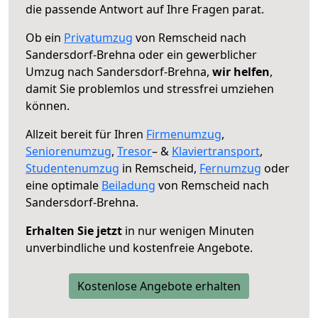
die passende Antwort auf Ihre Fragen parat.
Ob ein
Privatumzug
von Remscheid nach
Sandersdorf-Brehna oder ein gewerblicher
Umzug nach Sandersdorf-Brehna,
wir helfen
,
damit Sie problemlos und stressfrei umziehen
können.
Allzeit bereit für Ihren
Firmenumzug
,
Seniorenumzug
,
Tresor
– &
Klaviertransport
,
Studentenumzug
in Remscheid,
Fernumzug
oder
eine optimale
Beiladung
von Remscheid nach
Sandersdorf-Brehna.
Erhalten Sie jetzt
in nur wenigen Minuten
unverbindliche und kostenfreie Angebote.
Kostenlose Angebote erhalten