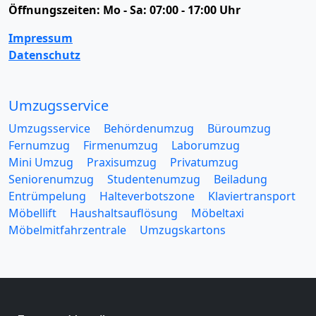
Öffnungszeiten:
Mo - Sa: 07:00 - 17:00 Uhr
Impressum
Datenschutz
Umzugsservice
Umzugsservice
Behördenumzug
Büroumzug
Fernumzug
Firmenumzug
Laborumzug
Mini Umzug
Praxisumzug
Privatumzug
Seniorenumzug
Studentenumzug
Beiladung
Entrümpelung
Halteverbotszone
Klaviertransport
Möbellift
Haushaltsauflösung
Möbeltaxi
Möbelmitfahrzentrale
Umzugskartons