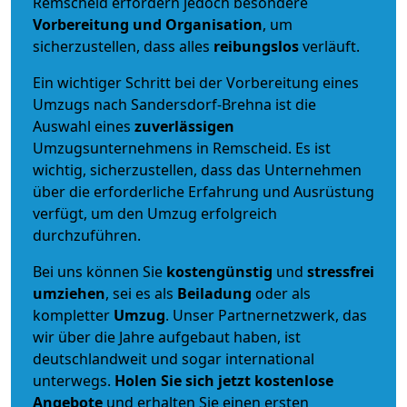
Remscheid erfordern jedoch besondere
Vorbereitung und Organisation
, um
sicherzustellen, dass alles
reibungslos
verläuft.
Ein wichtiger Schritt bei der Vorbereitung eines
Umzugs nach Sandersdorf-Brehna ist die
Auswahl eines
zuverlässigen
Umzugsunternehmens in Remscheid. Es ist
wichtig, sicherzustellen, dass das Unternehmen
über die erforderliche Erfahrung und Ausrüstung
verfügt, um den Umzug erfolgreich
durchzuführen.
Bei uns können Sie
kostengünstig
und
stressfrei
umziehen
, sei es als
Beiladung
oder als
kompletter
Umzug
. Unser Partnernetzwerk, das
wir über die Jahre aufgebaut haben, ist
deutschlandweit und sogar international
unterwegs.
Holen Sie sich jetzt kostenlose
Angebote
und erhalten Sie einen ersten