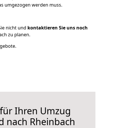
 was umgezogen werden muss.
ie nicht und
kontaktieren Sie uns noch
ch zu planen.
ngebote.
 für Ihren Umzug
d nach Rheinbach