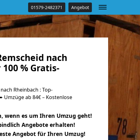
01579-2482371
Angebot
Remscheid nach
100 % Gratis-
nach Rheinbach : Top-
 Umzüge ab 84€ – Kostenlose
n, wenn es um Ihren Umzug geht!
indlich Angebote erhalten!
beste Angebot für Ihren Umzug!