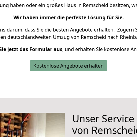
nung haben oder ein großes Haus in Remscheid besitzen,
Wir haben immer die perfekte Lösung für Sie.
uns darum, dass Sie die besten Angebote erhalten.
Zögern S
ren deutschlandweiten Umzug von Remscheid nach Rheinba
Sie jetzt das Formular aus
, und erhalten Sie kostenlose A
Kostenlose Angebote erhalten
Unser Service
von Remschei