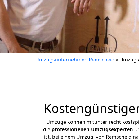
Umzugsunternehmen Remscheid
»
Umzug v
Kostengünstige
Umzüge können mitunter recht kostspiel
die
professionellen Umzugsexperten
un
ist, bei einem Umzug von Remscheid nach