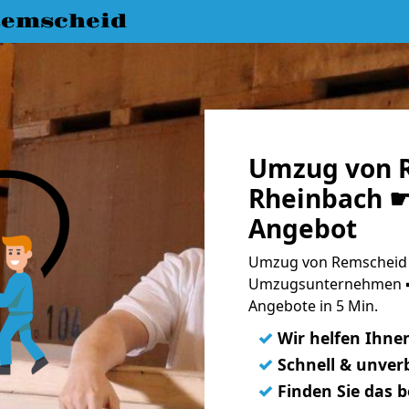
emscheid
Umzug von 
Rheinbach ☛ 
Angebot
Umzug von Remscheid 
Umzugsunternehmen ➨
Angebote in 5 Min.
✓
Wir helfen Ihne
✓
Schnell & unverb
✓
Finden Sie das 