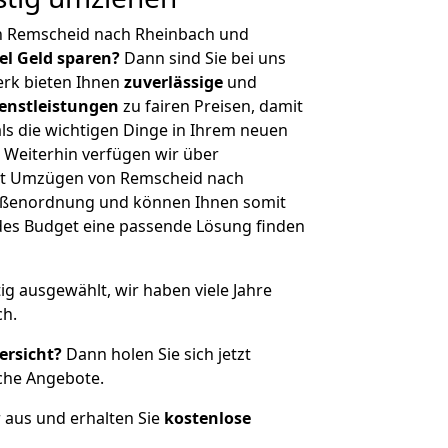
n Remscheid nach Rheinbach und
iel Geld sparen?
Dann sind Sie bei uns
erk bieten Ihnen
zuverlässige
und
enstleistungen
zu fairen Preisen, damit
als die wichtigen Dinge in Ihrem neuen
eiterhin verfügen wir über
it Umzügen von Remscheid nach
rößenordnung und können Ihnen somit
edes Budget eine passende Lösung finden
tig ausgewählt, wir haben viele Jahre
ch.
ersicht?
Dann holen Sie sich jetzt
che Angebote.
r aus und erhalten Sie
kostenlose