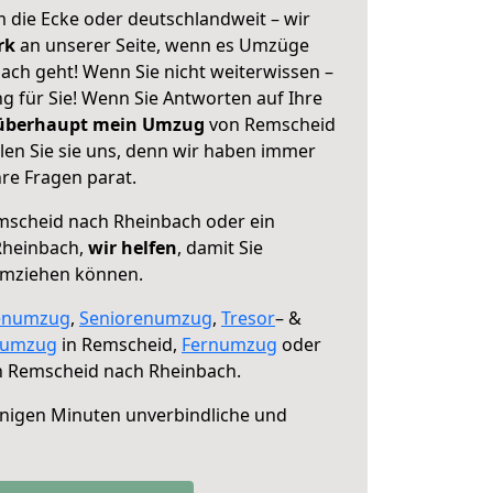
 die Ecke oder deutschlandweit – wir
erk
an unserer Seite, wenn es Umzüge
ch geht! Wenn Sie nicht weiterwissen –
ng für Sie! Wenn Sie Antworten auf Ihre
 überhaupt mein Umzug
von Remscheid
en Sie sie uns, denn wir haben immer
re Fragen parat.
scheid nach Rheinbach oder ein
Rheinbach,
wir helfen
, damit Sie
umziehen können.
enumzug
,
Seniorenumzug
,
Tresor
– &
numzug
in Remscheid,
Fernumzug
oder
 Remscheid nach Rheinbach.
nigen Minuten unverbindliche und