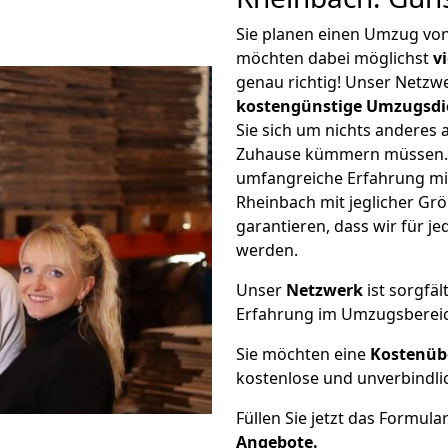
Sie planen einen Umzug vo
möchten dabei möglichst
v
genau richtig! Unser Netzw
kostengünstige Umzugsdi
Sie sich um nichts anderes 
Zuhause kümmern müssen. W
umfangreiche Erfahrung m
Rheinbach mit jeglicher G
garantieren, dass wir für j
werden.
Unser
Netzwerk
ist sorgfäl
Erfahrung im Umzugsberei
Sie möchten eine
Kostenüb
kostenlose und unverbindli
Füllen Sie jetzt das Formula
Angebote.