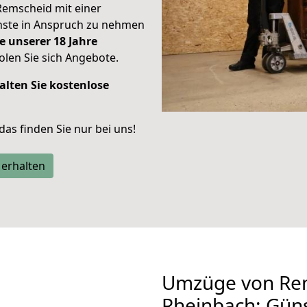
Remscheid mit einer
enste in Anspruch zu nehmen
e unserer 18 Jahre
len Sie sich Angebote.
alten Sie kostenlose
 das finden Sie nur bei uns!
 erhalten
Umzüge von Re
Rheinbach: Gün