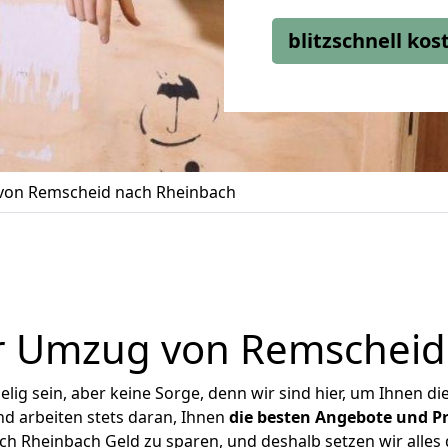
blitzschnell ko
on Remscheid nach Rheinbach
r Umzug von Remscheid
ig sein, aber keine Sorge, denn wir sind hier, um Ihnen di
d arbeiten stets daran, Ihnen
die besten Angebote und Pr
 Rheinbach Geld zu sparen, und deshalb setzen wir alles d