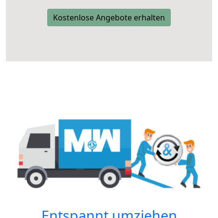
Kostenlose Angebote erhalten
Entspannt umziehen