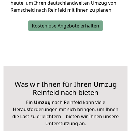
heute, um Ihren deutschlandweiten Umzug von
Remscheid nach Reinfeld mit Ihnen zu planen.
Kostenlose Angebote erhalten
Was wir Ihnen für Ihren Umzug
Reinfeld nach bieten
Ein
Umzug
nach Reinfeld kann viele
Herausforderungen mit sich bringen, um Ihnen
die Last zu erleichtern – bieten wir Ihnen unsere
Unterstützung an.