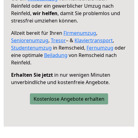
Reinfeld oder ein gewerblicher Umzug nach
Reinfeld,
wir helfen
, damit Sie problemlos und
stressfrei umziehen können.
Allzeit bereit für Ihren
Firmenumzug
,
Seniorenumzug
,
Tresor
– &
Klaviertransport
,
Studentenumzug
in Remscheid,
Fernumzug
oder
eine optimale
Beiladung
von Remscheid nach
Reinfeld.
Erhalten Sie jetzt
in nur wenigen Minuten
unverbindliche und kostenfreie Angebote.
Kostenlose Angebote erhalten