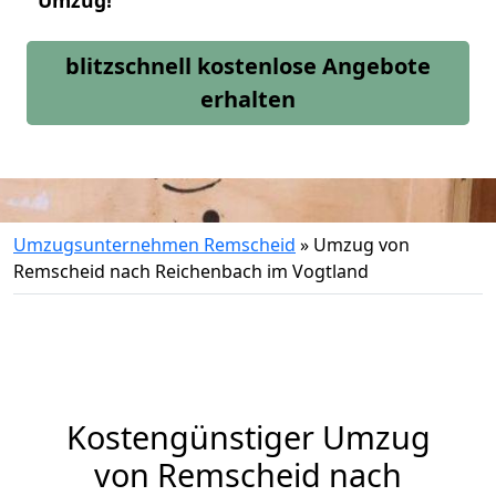
Umzug!
blitzschnell kostenlose Angebote
erhalten
Umzugsunternehmen Remscheid
»
Umzug von
Remscheid nach Reichenbach im Vogtland
Kostengünstiger Umzug
von Remscheid nach