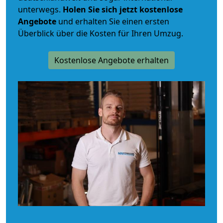
unterwegs.
Holen Sie sich jetzt kostenlose
Angebote
und erhalten Sie einen ersten
Überblick über die Kosten für Ihren Umzug.
Kostenlose Angebote erhalten