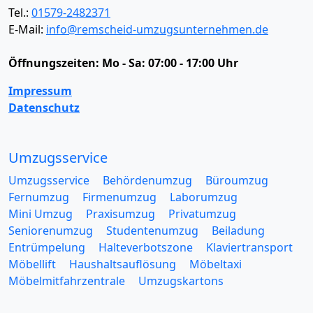
Tel.:
01579-2482371
E-Mail:
info@remscheid-umzugsunternehmen.de
Öffnungszeiten:
Mo - Sa: 07:00 - 17:00 Uhr
Impressum
Datenschutz
Umzugsservice
Umzugsservice
Behördenumzug
Büroumzug
Fernumzug
Firmenumzug
Laborumzug
Mini Umzug
Praxisumzug
Privatumzug
Seniorenumzug
Studentenumzug
Beiladung
Entrümpelung
Halteverbotszone
Klaviertransport
Möbellift
Haushaltsauflösung
Möbeltaxi
Möbelmitfahrzentrale
Umzugskartons