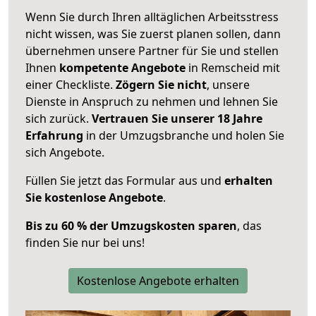
Wenn Sie durch Ihren alltäglichen Arbeitsstress
nicht wissen, was Sie zuerst planen sollen, dann
übernehmen unsere Partner für Sie und stellen
Ihnen
kompetente Angebote
in Remscheid mit
einer Checkliste.
Zögern Sie nicht
, unsere
Dienste in Anspruch zu nehmen und lehnen Sie
sich zurück.
Vertrauen Sie unserer 18 Jahre
Erfahrung
in der Umzugsbranche und holen Sie
sich Angebote.
Füllen Sie jetzt das Formular aus und
erhalten
Sie kostenlose Angebote
.
Bis zu 60 % der Umzugskosten sparen
, das
finden Sie nur bei uns!
Kostenlose Angebote erhalten