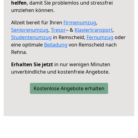
helfen
, damit Sie problemlos und stressfrei
umziehen können.
Allzeit bereit für Ihren
Firmenumzug
,
Seniorenumzug
,
Tresor
– &
Klaviertransport
,
Studentenumzug
in Remscheid,
Fernumzug
oder
eine optimale
Beiladung
von Remscheid nach
Rehna.
Erhalten Sie jetzt
in nur wenigen Minuten
unverbindliche und kostenfreie Angebote.
Kostenlose Angebote erhalten