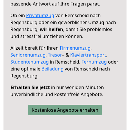
passende Antwort auf Ihre Fragen parat.
Ob ein
Privatumzug
von Remscheid nach
Regensburg oder ein gewerblicher Umzug nach
Regensburg,
wir helfen
, damit Sie problemlos
und stressfrei umziehen können.
Allzeit bereit für Ihren
Firmenumzug
,
Seniorenumzug
,
Tresor
– &
Klaviertransport
,
Studentenumzug
in Remscheid,
Fernumzug
oder
eine optimale
Beiladung
von Remscheid nach
Regensburg.
Erhalten Sie jetzt
in nur wenigen Minuten
unverbindliche und kostenfreie Angebote.
Kostenlose Angebote erhalten