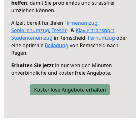
helfen
, damit Sie problemlos und stressfrei
umziehen können.
Allzeit bereit für Ihren
Firmenumzug
,
Seniorenumzug
,
Tresor
– &
Klaviertransport
,
Studentenumzug
in Remscheid,
Fernumzug
oder
eine optimale
Beiladung
von Remscheid nach
Regen.
Erhalten Sie jetzt
in nur wenigen Minuten
unverbindliche und kostenfreie Angebote.
Kostenlose Angebote erhalten