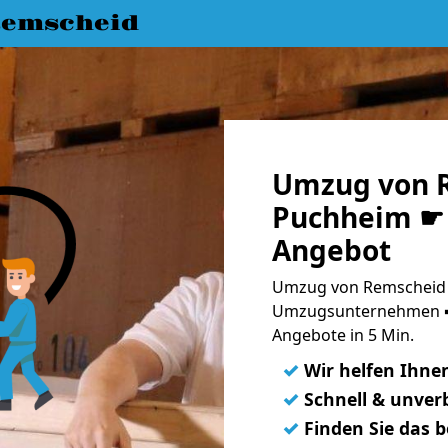
emscheid
Umzug von 
Puchheim ☛ 
Angebot
Umzug von Remscheid 
Umzugsunternehmen ➨
Angebote in 5 Min.
✓
Wir helfen Ihne
✓
Schnell & unverb
✓
Finden Sie das 