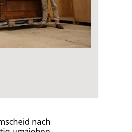
mscheid nach
tig umziehen