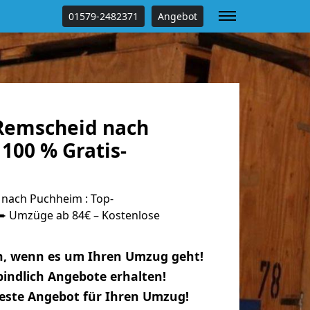
01579-2482371
Angebot
Remscheid nach
100 % Gratis-
nach Puchheim : Top-
 Umzüge ab 84€ – Kostenlose
n, wenn es um Ihren Umzug geht!
indlich Angebote erhalten!
beste Angebot für Ihren Umzug!