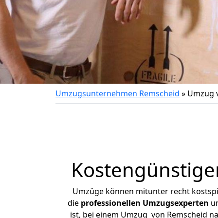
Umzugsunternehmen Remscheid
»
Umzug v
Kostengünstige
Umzüge können mitunter recht kostspiel
die
professionellen Umzugsexperten
un
ist, bei einem Umzug von Remscheid nac