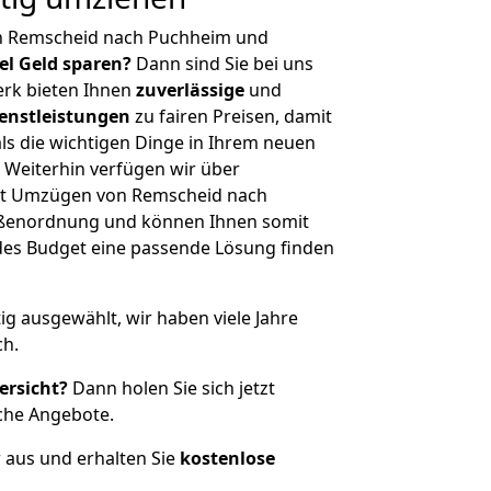
n Remscheid nach Puchheim und
iel Geld sparen?
Dann sind Sie bei uns
erk bieten Ihnen
zuverlässige
und
enstleistungen
zu fairen Preisen, damit
als die wichtigen Dinge in Ihrem neuen
eiterhin verfügen wir über
it Umzügen von Remscheid nach
ößenordnung und können Ihnen somit
edes Budget eine passende Lösung finden
tig ausgewählt, wir haben viele Jahre
ch.
ersicht?
Dann holen Sie sich jetzt
che Angebote.
r aus und erhalten Sie
kostenlose