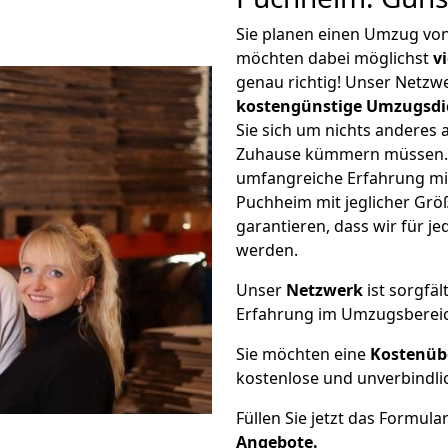
Sie planen einen Umzug vo
möchten dabei möglichst
v
genau richtig! Unser Netzw
kostengünstige Umzugsdi
Sie sich um nichts anderes 
Zuhause kümmern müssen. W
umfangreiche Erfahrung m
Puchheim mit jeglicher Gr
garantieren, dass wir für j
werden.
Unser
Netzwerk
ist sorgfäl
Erfahrung im Umzugsberei
Sie möchten eine
Kostenüb
kostenlose und unverbindli
Füllen Sie jetzt das Formula
Angebote.