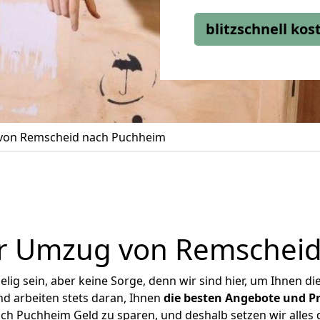
blitzschnell ko
on Remscheid nach Puchheim
r Umzug von Remschei
ig sein, aber keine Sorge, denn wir sind hier, um Ihnen di
d arbeiten stets daran, Ihnen
die besten Angebote und Pr
h Puchheim Geld zu sparen, und deshalb setzen wir alles da