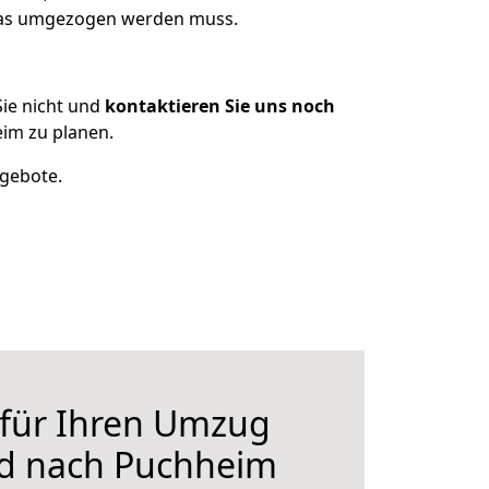
 was umgezogen werden muss.
ie nicht und
kontaktieren Sie uns noch
im zu planen.
ngebote.
 für Ihren Umzug
d nach Puchheim