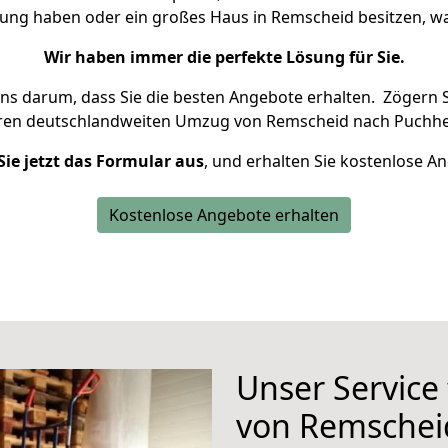
nung haben oder ein großes Haus in Remscheid besitzen,
Wir haben immer die perfekte Lösung für Sie.
uns darum, dass Sie die besten Angebote erhalten.
Zögern S
hren deutschlandweiten Umzug von Remscheid nach Puchhe
Sie jetzt das Formular aus
, und erhalten Sie kostenlose A
Kostenlose Angebote erhalten
Unser Service
von Remschei