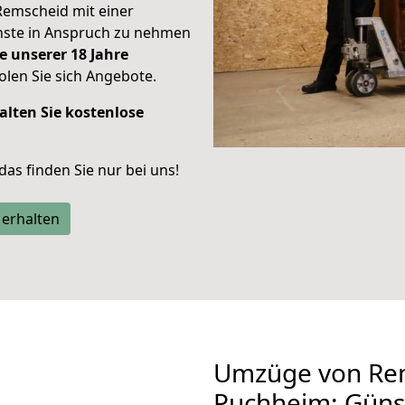
Remscheid mit einer
enste in Anspruch zu nehmen
e unserer 18 Jahre
len Sie sich Angebote.
alten Sie kostenlose
 das finden Sie nur bei uns!
 erhalten
Umzüge von Re
Puchheim: Güns