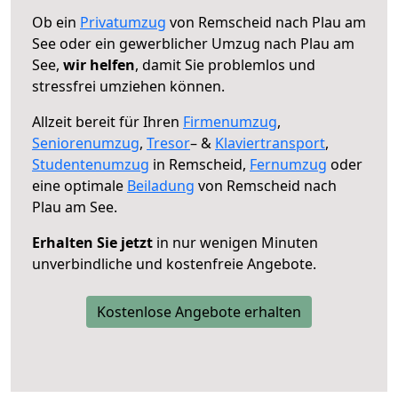
Ob ein
Privatumzug
von Remscheid nach Plau am
See oder ein gewerblicher Umzug nach Plau am
See,
wir helfen
, damit Sie problemlos und
stressfrei umziehen können.
Allzeit bereit für Ihren
Firmenumzug
,
Seniorenumzug
,
Tresor
– &
Klaviertransport
,
Studentenumzug
in Remscheid,
Fernumzug
oder
eine optimale
Beiladung
von Remscheid nach
Plau am See.
Erhalten Sie jetzt
in nur wenigen Minuten
unverbindliche und kostenfreie Angebote.
Kostenlose Angebote erhalten