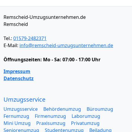
Remscheid-Umzugsunternehmen.de
Remscheid
Tel.:
01579-2482371
E-Mail:
info@remscheid-umzugsunternehmen.de
Öffnungszeiten:
Mo - Sa: 07:00 - 17:00 Uhr
Impressum
Datenschutz
Umzugsservice
Umzugsservice
Behördenumzug
Büroumzug
Fernumzug
Firmenumzug
Laborumzug
Mini Umzug
Praxisumzug
Privatumzug
Seniorenumzug
Studentenumzug
Beiladung