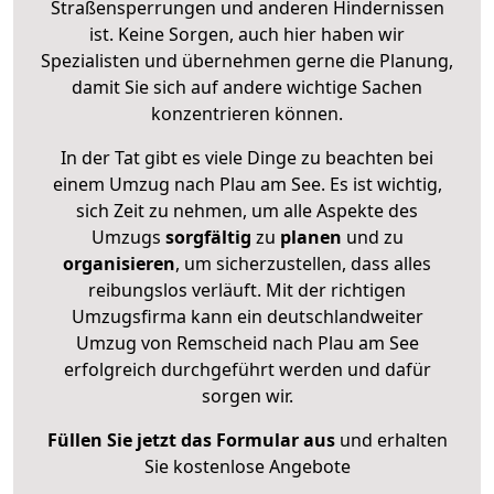
Straßensperrungen und anderen Hindernissen
ist. Keine Sorgen, auch hier haben wir
Spezialisten und übernehmen gerne die Planung,
damit Sie sich auf andere wichtige Sachen
konzentrieren können.
In der Tat gibt es viele Dinge zu beachten bei
einem Umzug nach Plau am See. Es ist wichtig,
sich Zeit zu nehmen, um alle Aspekte des
Umzugs
sorgfältig
zu
planen
und zu
organisieren
, um sicherzustellen, dass alles
reibungslos verläuft. Mit der richtigen
Umzugsfirma kann ein deutschlandweiter
Umzug von Remscheid nach Plau am See
erfolgreich durchgeführt werden und dafür
sorgen wir.
Füllen Sie jetzt das Formular aus
und erhalten
Sie kostenlose Angebote