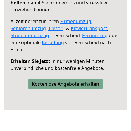
helfen
, damit Sie problemlos und stressfrei
umziehen können.
Allzeit bereit für Ihren
Firmenumzug
,
Seniorenumzug
,
Tresor
– &
Klaviertransport
,
Studentenumzug
in Remscheid,
Fernumzug
oder
eine optimale
Beiladung
von Remscheid nach
Pirna.
Erhalten Sie jetzt
in nur wenigen Minuten
unverbindliche und kostenfreie Angebote.
Kostenlose Angebote erhalten