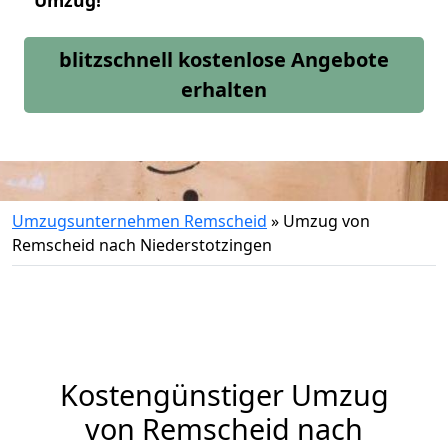
Umzug!
blitzschnell kostenlose Angebote
erhalten
Umzugsunternehmen Remscheid
»
Umzug von
Remscheid nach Niederstotzingen
Kostengünstiger Umzug
von Remscheid nach