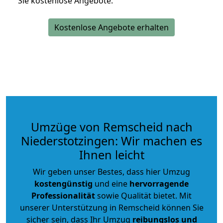
Sie kostenlose Angebote.
Kostenlose Angebote erhalten
Umzüge von Remscheid nach
Niederstotzingen: Wir machen es
Ihnen leicht
Wir geben unser Bestes, dass hier Umzug
kostengünstig
und eine
hervorragende
Professionalität
sowie Qualität bietet. Mit
unserer Unterstützung in Remscheid können Sie
sicher sein, dass Ihr Umzug
reibungslos und