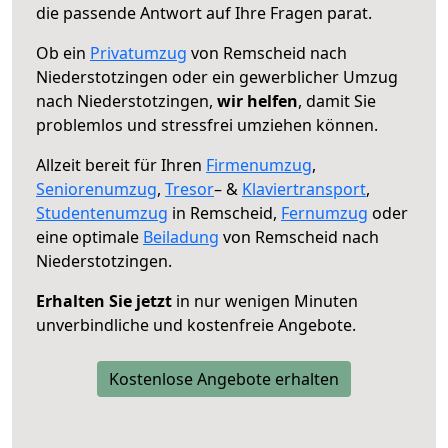
die passende Antwort auf Ihre Fragen parat.
Ob ein
Privatumzug
von Remscheid nach
Niederstotzingen oder ein gewerblicher Umzug
nach Niederstotzingen,
wir helfen
, damit Sie
problemlos und stressfrei umziehen können.
Allzeit bereit für Ihren
Firmenumzug
,
Seniorenumzug
,
Tresor
– &
Klaviertransport
,
Studentenumzug
in Remscheid,
Fernumzug
oder
eine optimale
Beiladung
von Remscheid nach
Niederstotzingen.
Erhalten Sie jetzt
in nur wenigen Minuten
unverbindliche und kostenfreie Angebote.
Kostenlose Angebote erhalten