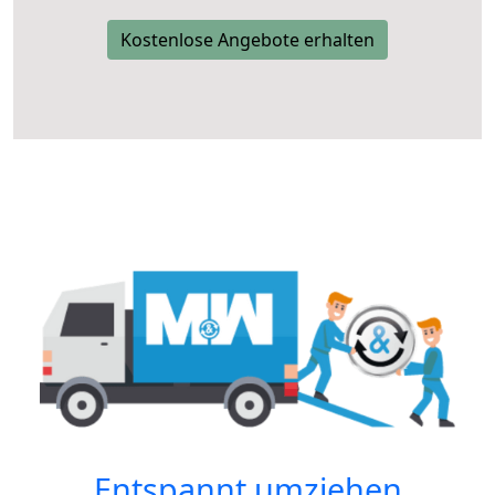
Kostenlose Angebote erhalten
Entspannt umziehen