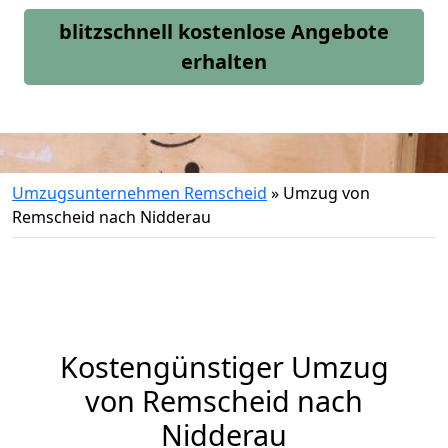
blitzschnell kostenlose Angebote
erhalten
Umzugsunternehmen Remscheid
»
Umzug von
Remscheid nach Nidderau
Kostengünstiger Umzug
von Remscheid nach
Nidderau