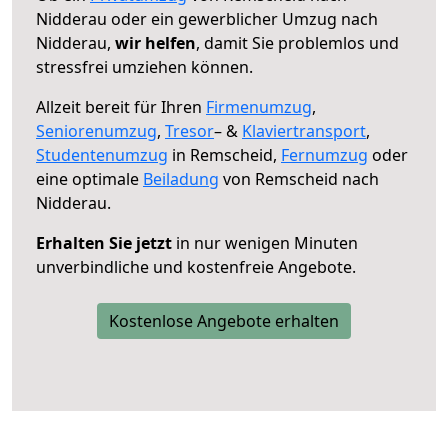
Nidderau oder ein gewerblicher Umzug nach
Nidderau,
wir helfen
, damit Sie problemlos und
stressfrei umziehen können.
Allzeit bereit für Ihren
Firmenumzug
,
Seniorenumzug
,
Tresor
– &
Klaviertransport
,
Studentenumzug
in Remscheid,
Fernumzug
oder
eine optimale
Beiladung
von Remscheid nach
Nidderau.
Erhalten Sie jetzt
in nur wenigen Minuten
unverbindliche und kostenfreie Angebote.
Kostenlose Angebote erhalten