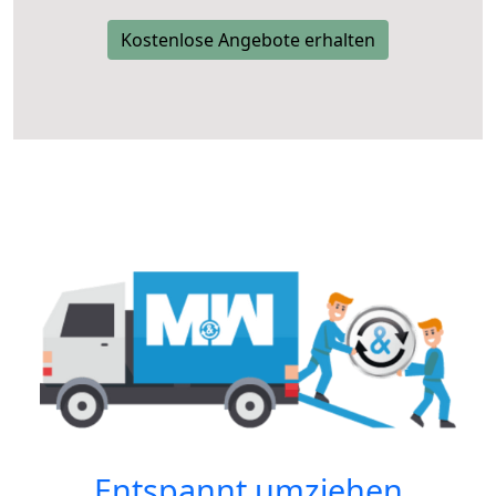
Kostenlose Angebote erhalten
Entspannt umziehen