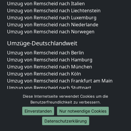
Umzug von Remscheid nach Italien
Umzug von Remscheid nach Liechtenstein
Umzug von Remscheid nach Luxemburg
Umzug von Remscheid nach Niederlande
Umzug von Remscheid nach Norwegen
Umzüge-Deutschlandweit
Umzug von Remscheid nach Berlin
Umzug von Remscheid nach Hamburg
Umzug von Remscheid nach München
Umzug von Remscheid nach Köln
Umzug von Remscheid nach Frankfurt am Main
Umzug von Remscheid nach Stuttgart
Umzug von Remscheid nach Düsseldorf
Diese Internetseite verwendet Cookies um die
Umzug von Remscheid nach Leipzig
Benutzerfreundlichkeit zu verbessern.
Umzug von Remscheid nach Dortmund
Einverstanden
Nur notwendige Cookies
Umzug von Remscheid nach Essen
Datenschutzerklärung
Umzug von Remscheid nach Bremen
Umzug von Remscheid nach Dresden