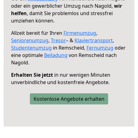
oder ein gewerblicher Umzug nach Nagold,
wir
helfen
, damit Sie problemlos und stressfrei
umziehen können.
Allzeit bereit für Ihren
Firmenumzug
,
Seniorenumzug
,
Tresor
– &
Klaviertransport
,
Studentenumzug
in Remscheid,
Fernumzug
oder
eine optimale
Beiladung
von Remscheid nach
Nagold.
Erhalten Sie jetzt
in nur wenigen Minuten
unverbindliche und kostenfreie Angebote.
Kostenlose Angebote erhalten