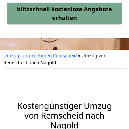
blitzschnell kostenlose Angebote
erhalten
Umzugsunternehmen Remscheid
»
Umzug von
Remscheid nach Nagold
Kostengünstiger Umzug
von Remscheid nach
Nagold