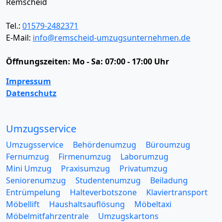
Remscheid
Tel.:
01579-2482371
E-Mail:
info@remscheid-umzugsunternehmen.de
Öffnungszeiten:
Mo - Sa: 07:00 - 17:00 Uhr
Impressum
Datenschutz
Umzugsservice
Umzugsservice
Behördenumzug
Büroumzug
Fernumzug
Firmenumzug
Laborumzug
Mini Umzug
Praxisumzug
Privatumzug
Seniorenumzug
Studentenumzug
Beiladung
Entrümpelung
Halteverbotszone
Klaviertransport
Möbellift
Haushaltsauflösung
Möbeltaxi
Möbelmitfahrzentrale
Umzugskartons