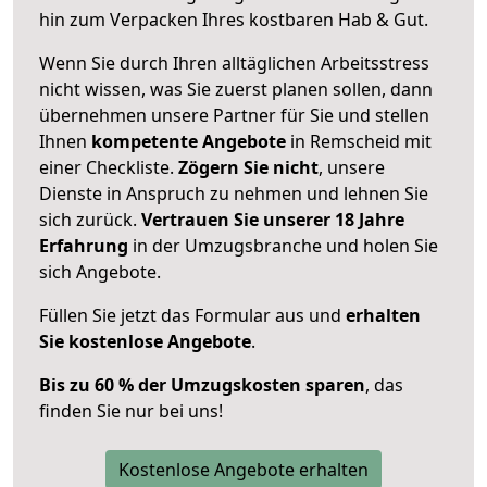
hin zum Verpacken Ihres kostbaren Hab & Gut.
Wenn Sie durch Ihren alltäglichen Arbeitsstress
nicht wissen, was Sie zuerst planen sollen, dann
übernehmen unsere Partner für Sie und stellen
Ihnen
kompetente Angebote
in Remscheid mit
einer Checkliste.
Zögern Sie nicht
, unsere
Dienste in Anspruch zu nehmen und lehnen Sie
sich zurück.
Vertrauen Sie unserer 18 Jahre
Erfahrung
in der Umzugsbranche und holen Sie
sich Angebote.
Füllen Sie jetzt das Formular aus und
erhalten
Sie kostenlose Angebote
.
Bis zu 60 % der Umzugskosten sparen
, das
finden Sie nur bei uns!
Kostenlose Angebote erhalten