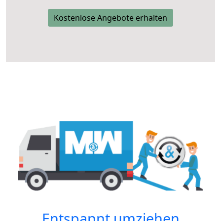
Kostenlose Angebote erhalten
Entspannt umziehen