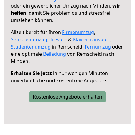
oder ein gewerblicher Umzug nach Minden,
wir
helfen
, damit Sie problemlos und stressfrei
umziehen können.
Allzeit bereit für Ihren
Firmenumzug
,
Seniorenumzug
,
Tresor
– &
Klaviertransport
,
Studentenumzug
in Remscheid,
Fernumzug
oder
eine optimale
Beiladung
von Remscheid nach
Minden.
Erhalten Sie jetzt
in nur wenigen Minuten
unverbindliche und kostenfreie Angebote.
Kostenlose Angebote erhalten