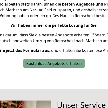
d arbeiten stets daran, Ihnen
die besten Angebote und Pr
h Marbach am Neckar Geld zu sparen, und deshalb setzen w
ne Wohnung haben oder ein großes Haus in Remscheid besi
Wir haben immer die perfekte Lösung für Sie.
uns darum, dass Sie die besten Angebote erhalten.
Zögern S
deutschlandweiten Umzug von Remscheid nach Marbach am
Sie jetzt das Formular aus
, und erhalten Sie kostenlose A
Kostenlose Angebote erhalten
Unser Service