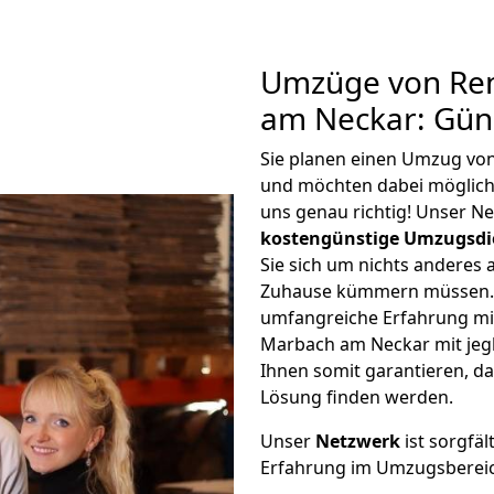
Umzüge von Re
am Neckar: Gün
Sie planen einen Umzug v
und möchten dabei möglic
uns genau richtig! Unser N
kostengünstige Umzugsdi
Sie sich um nichts anderes 
Zuhause kümmern müssen. W
umfangreiche Erfahrung m
Marbach am Neckar mit je
Ihnen somit garantieren, da
Lösung finden werden.
Unser
Netzwerk
ist sorgfäl
Erfahrung im Umzugsberei