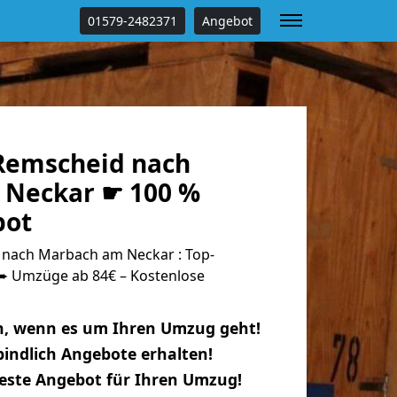
01579-2482371
Angebot
Remscheid nach
 Neckar ☛ 100 %
bot
nach Marbach am Neckar : Top-
 Umzüge ab 84€ – Kostenlose
n, wenn es um Ihren Umzug geht!
indlich Angebote erhalten!
beste Angebot für Ihren Umzug!