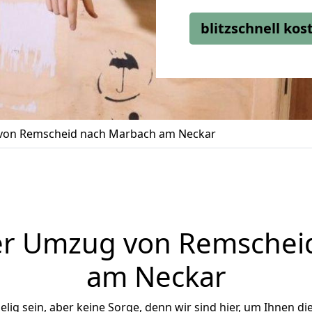
blitzschnell ko
on Remscheid nach Marbach am Neckar
er Umzug von Remschei
am Neckar
ig sein, aber keine Sorge, denn wir sind hier, um Ihnen di