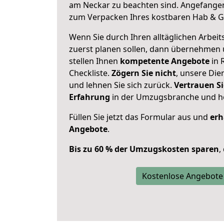
am Neckar zu beachten sind.
Angefangen
zum Verpacken Ihres kostbaren Hab & G
Wenn Sie durch Ihren alltäglichen Arbeits
zuerst planen sollen, dann übernehmen 
stellen Ihnen
kompetente Angebote
in 
Checkliste.
Zögern Sie nicht
, unsere Di
und lehnen Sie sich zurück.
Vertrauen Si
Erfahrung
in der Umzugsbranche und ho
Füllen Sie jetzt das Formular aus und
erh
Angebote
.
Bis zu 60 % der Umzugskosten sparen
,
Kostenlose Angebote