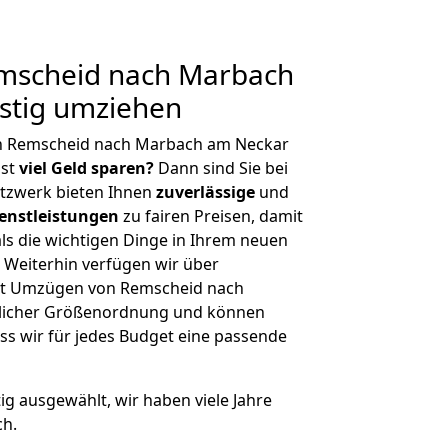
mscheid nach Marbach
stig umziehen
on Remscheid nach Marbach am Neckar
hst
viel Geld sparen?
Dann sind Sie bei
etzwerk bieten Ihnen
zuverlässige
und
enstleistungen
zu fairen Preisen, damit
als die wichtigen Dinge in Ihrem neuen
eiterhin verfügen wir über
it Umzügen von Remscheid nach
glicher Größenordnung und können
ss wir für jedes Budget eine passende
tig ausgewählt, wir haben viele Jahre
ch.