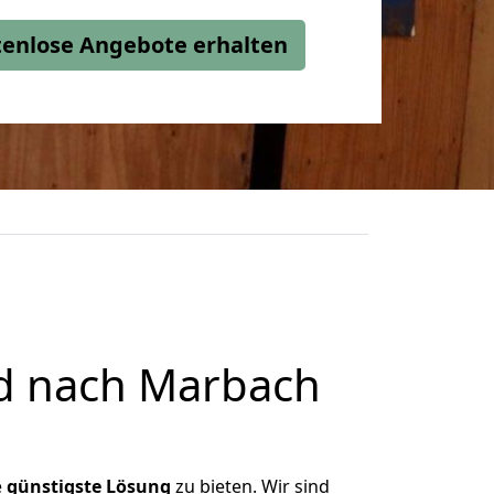
stenlose Angebote erhalten
d nach Marbach
e
günstigste
Lösung
zu bieten. Wir sind