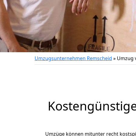
Umzugsunternehmen Remscheid
»
Umzug v
Kostengünstig
Umzüge können mitunter recht kostspiel