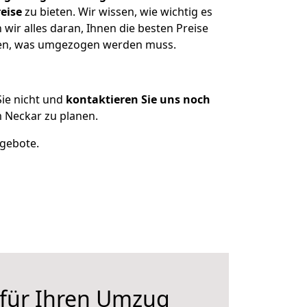
eise
zu bieten. Wir wissen, wie wichtig es
ir alles daran, Ihnen die besten Preise
tzen, was umgezogen werden muss.
ie nicht und
kontaktieren Sie uns noch
 Neckar zu planen.
ngebote.
 für Ihren Umzug