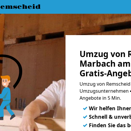
emscheid
Umzug von 
Marbach am
Gratis-Ange
Umzug von Remscheid 
Umzugsunternehmen ➨
Angebote in 5 Min.
✓
Wir helfen Ihne
✓
Schnell & unverb
✓
Finden Sie das 