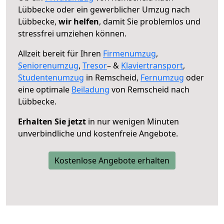
Lübbecke oder ein gewerblicher Umzug nach
Lübbecke,
wir helfen
, damit Sie problemlos und
stressfrei umziehen können.
Allzeit bereit für Ihren
Firmenumzug
,
Seniorenumzug
,
Tresor
– &
Klaviertransport
,
Studentenumzug
in Remscheid,
Fernumzug
oder
eine optimale
Beiladung
von Remscheid nach
Lübbecke.
Erhalten Sie jetzt
in nur wenigen Minuten
unverbindliche und kostenfreie Angebote.
Kostenlose Angebote erhalten