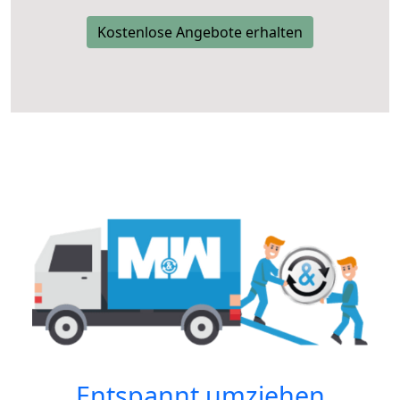
Kostenlose Angebote erhalten
Entspannt umziehen