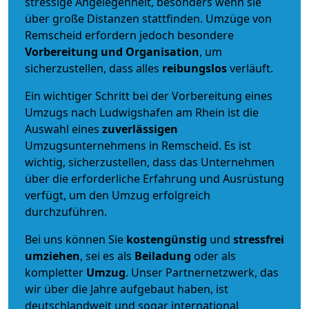
stressige Angelegenheit, besonders wenn sie
über große Distanzen stattfinden. Umzüge von
Remscheid erfordern jedoch besondere
Vorbereitung und Organisation
, um
sicherzustellen, dass alles
reibungslos
verläuft.
Ein wichtiger Schritt bei der Vorbereitung eines
Umzugs nach Ludwigshafen am Rhein ist die
Auswahl eines
zuverlässigen
Umzugsunternehmens in Remscheid. Es ist
wichtig, sicherzustellen, dass das Unternehmen
über die erforderliche Erfahrung und Ausrüstung
verfügt, um den Umzug erfolgreich
durchzuführen.
Bei uns können Sie
kostengünstig
und
stressfrei
umziehen
, sei es als
Beiladung
oder als
kompletter
Umzug
. Unser Partnernetzwerk, das
wir über die Jahre aufgebaut haben, ist
deutschlandweit und sogar international