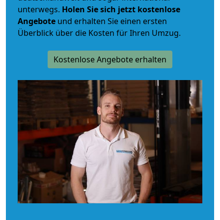
unterwegs.
Holen Sie sich jetzt kostenlose
Angebote
und erhalten Sie einen ersten
Überblick über die Kosten für Ihren Umzug.
Kostenlose Angebote erhalten