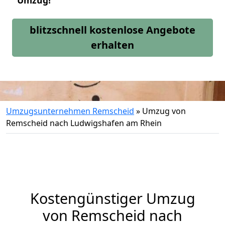
Umzug!
blitzschnell kostenlose Angebote
erhalten
Umzugsunternehmen Remscheid
»
Umzug von
Remscheid nach Ludwigshafen am Rhein
Kostengünstiger Umzug
von Remscheid nach