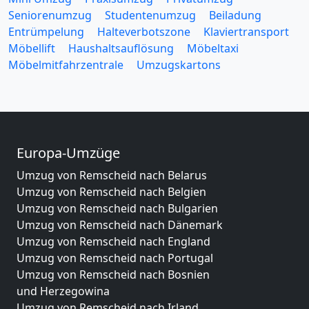
Seniorenumzug
Studentenumzug
Beiladung
Entrümpelung
Halteverbotszone
Klaviertransport
Möbellift
Haushaltsauflösung
Möbeltaxi
Möbelmitfahrzentrale
Umzugskartons
Europa-Umzüge
Umzug von Remscheid nach Belarus
Umzug von Remscheid nach Belgien
Umzug von Remscheid nach Bulgarien
Umzug von Remscheid nach Dänemark
Umzug von Remscheid nach England
Umzug von Remscheid nach Portugal
Umzug von Remscheid nach Bosnien
und Herzegowina
Umzug von Remscheid nach Irland