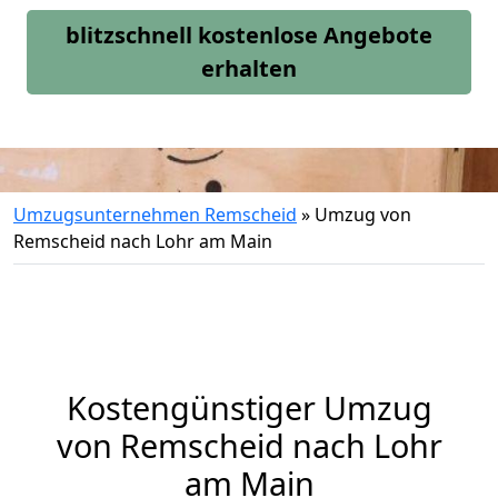
blitzschnell kostenlose Angebote
erhalten
Umzugsunternehmen Remscheid
»
Umzug von
Remscheid nach Lohr am Main
Kostengünstiger Umzug
von Remscheid nach Lohr
am Main