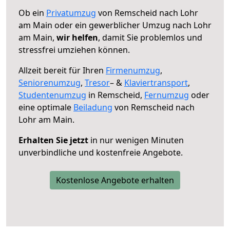
Ob ein
Privatumzug
von Remscheid nach Lohr
am Main oder ein gewerblicher Umzug nach Lohr
am Main,
wir helfen
, damit Sie problemlos und
stressfrei umziehen können.
Allzeit bereit für Ihren
Firmenumzug
,
Seniorenumzug
,
Tresor
– &
Klaviertransport
,
Studentenumzug
in Remscheid,
Fernumzug
oder
eine optimale
Beiladung
von Remscheid nach
Lohr am Main.
Erhalten Sie jetzt
in nur wenigen Minuten
unverbindliche und kostenfreie Angebote.
Kostenlose Angebote erhalten