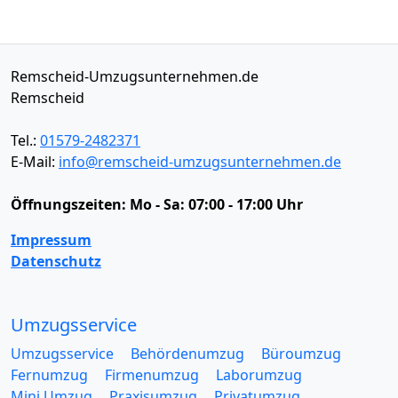
Remscheid-Umzugsunternehmen.de
Remscheid
Tel.:
01579-2482371
E-Mail:
info@remscheid-umzugsunternehmen.de
Öffnungszeiten:
Mo - Sa: 07:00 - 17:00 Uhr
Impressum
Datenschutz
Umzugsservice
Umzugsservice
Behördenumzug
Büroumzug
Fernumzug
Firmenumzug
Laborumzug
Mini Umzug
Praxisumzug
Privatumzug