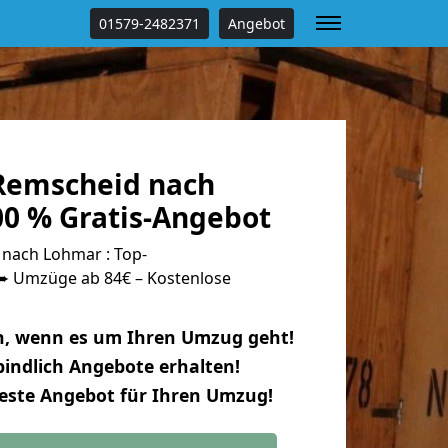
01579-2482371
Angebot
Remscheid nach
0 % Gratis-Angebot
nach Lohmar : Top-
 Umzüge ab 84€ – Kostenlose
n, wenn es um Ihren Umzug geht!
indlich Angebote erhalten!
beste Angebot für Ihren Umzug!