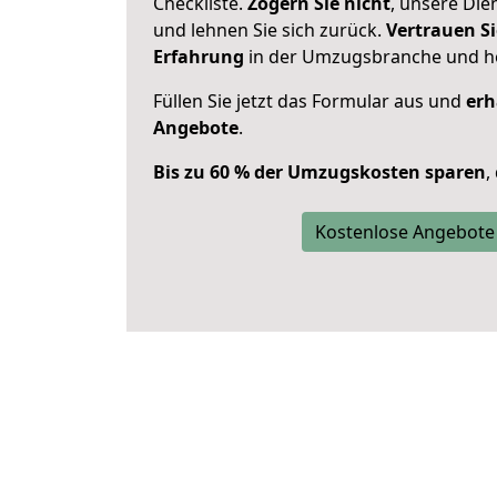
Checkliste.
Zögern Sie nicht
, unsere Di
und lehnen Sie sich zurück.
Vertrauen Si
Erfahrung
in der Umzugsbranche und ho
Füllen Sie jetzt das Formular aus und
erh
Angebote
.
Bis zu 60 % der Umzugskosten sparen
,
Kostenlose Angebote