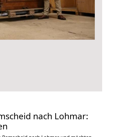
mscheid nach Lohmar:
en