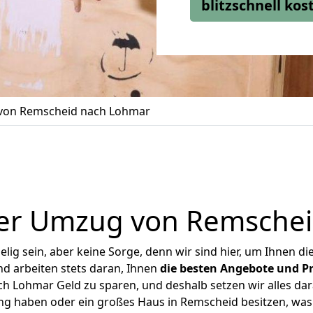
blitzschnell ko
on Remscheid nach Lohmar
er Umzug von Remsche
ig sein, aber keine Sorge, denn wir sind hier, um Ihnen di
d arbeiten stets daran, Ihnen
die besten Angebote und Pr
 Lohmar Geld zu sparen, und deshalb setzen wir alles dara
ung haben oder ein großes Haus in Remscheid besitzen, w