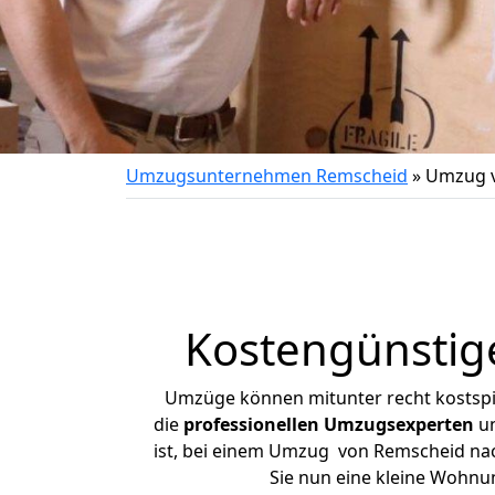
Umzugsunternehmen Remscheid
»
Umzug v
Kostengünstig
Umzüge können mitunter recht kostspiel
die
professionellen Umzugsexperten
un
ist, bei einem Umzug von Remscheid nach
Sie nun eine kleine Wohn