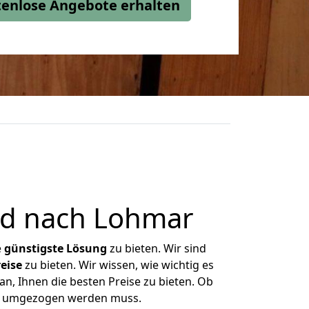
stenlose Angebote erhalten
id nach Lohmar
e
günstigste
Lösung
zu bieten. Wir sind
eise
zu bieten. Wir wissen, wie wichtig es
n, Ihnen die besten Preise zu bieten. Ob
as umgezogen werden muss.