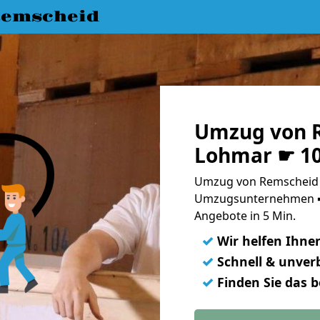
emscheid
Umzug von 
Lohmar ☛ 10
Umzug von Remscheid 
Umzugsunternehmen ➨
Angebote in 5 Min.
✓
Wir helfen Ihne
✓
Schnell & unverb
✓
Finden Sie das 