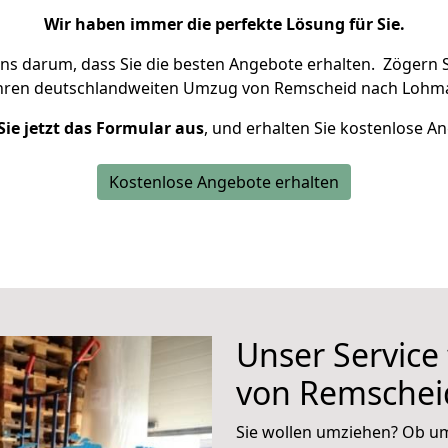
Wir haben immer die perfekte Lösung für Sie.
uns darum, dass Sie die besten Angebote erhalten.
Zögern S
Ihren deutschlandweiten Umzug von Remscheid nach Lohma
Sie jetzt das Formular aus
, und erhalten Sie kostenlose A
Kostenlose Angebote erhalten
Unser Service
von Remschei
Sie wollen umziehen? Ob um