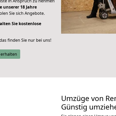
enste in Anspruch zu nehmen
e unserer 18 Jahre
len Sie sich Angebote.
alten Sie kostenlose
 das finden Sie nur bei uns!
 erhalten
Umzüge von Re
Günstig umzieh