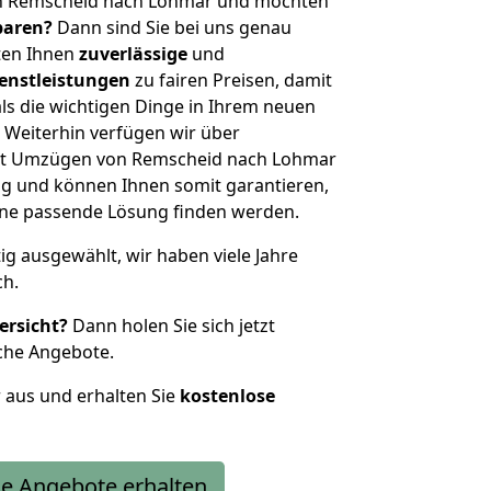
on Remscheid nach Lohmar und möchten
sparen?
Dann sind Sie bei uns genau
eten Ihnen
zuverlässige
und
enstleistungen
zu fairen Preisen, damit
als die wichtigen Dinge in Ihrem neuen
eiterhin verfügen wir über
it Umzügen von Remscheid nach Lohmar
g und können Ihnen somit garantieren,
eine passende Lösung finden werden.
tig ausgewählt, wir haben viele Jahre
ch.
ersicht?
Dann holen Sie sich jetzt
che Angebote.
r aus und erhalten Sie
kostenlose
e Angebote erhalten