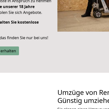
enste in Anspruch zu nehmen
e unserer 18 Jahre
len Sie sich Angebote.
alten Sie kostenlose
 das finden Sie nur bei uns!
 erhalten
Umzüge von Rem
Günstig umzieh