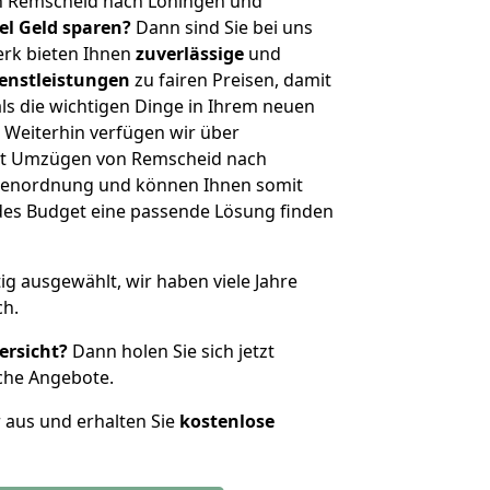
n Remscheid nach Löningen und
iel Geld sparen?
Dann sind Sie bei uns
erk bieten Ihnen
zuverlässige
und
enstleistungen
zu fairen Preisen, damit
als die wichtigen Dinge in Ihrem neuen
eiterhin verfügen wir über
it Umzügen von Remscheid nach
ößenordnung und können Ihnen somit
edes Budget eine passende Lösung finden
tig ausgewählt, wir haben viele Jahre
ch.
ersicht?
Dann holen Sie sich jetzt
che Angebote.
r aus und erhalten Sie
kostenlose