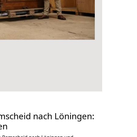
scheid nach Löningen:
en