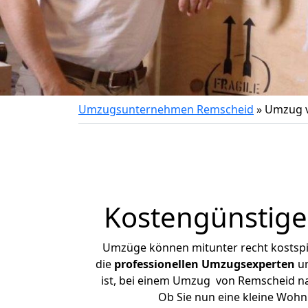
Umzugsunternehmen Remscheid
»
Umzug v
Kostengünstig
Umzüge können mitunter recht kostspiel
die
professionellen Umzugsexperten
un
ist, bei einem Umzug von Remscheid nac
Ob Sie nun eine kleine Woh