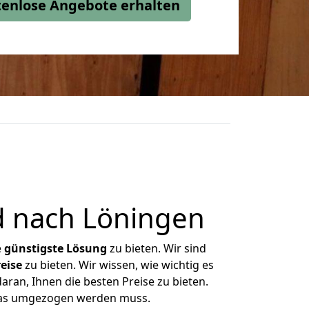
stenlose Angebote erhalten
 nach Löningen
e
günstigste
Lösung
zu bieten. Wir sind
eise
zu bieten. Wir wissen, wie wichtig es
ran, Ihnen die besten Preise zu bieten.
 was umgezogen werden muss.