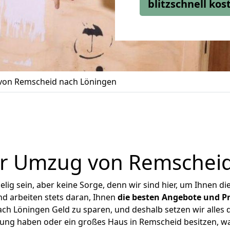
blitzschnell ko
on Remscheid nach Löningen
er Umzug von Remscheid
ig sein, aber keine Sorge, denn wir sind hier, um Ihnen di
d arbeiten stets daran, Ihnen
die besten Angebote und Pr
h Löningen Geld zu sparen, und deshalb setzen wir alles da
nung haben oder ein großes Haus in Remscheid besitzen,