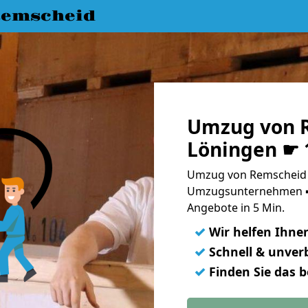
emscheid
Umzug von 
Löningen ☛ 
Umzug von Remscheid n
Umzugsunternehmen ➨
Angebote in 5 Min.
✓
Wir helfen Ihne
✓
Schnell & unverb
✓
Finden Sie das 