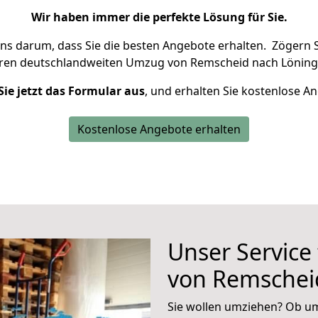
Wir haben immer die perfekte Lösung für Sie.
uns darum, dass Sie die besten Angebote erhalten.
Zögern S
hren deutschlandweiten Umzug von Remscheid nach Löning
Sie jetzt das Formular aus
, und erhalten Sie kostenlose A
Kostenlose Angebote erhalten
Unser Service
von Remschei
Sie wollen umziehen? Ob um