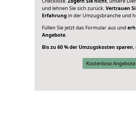
Checkliste.
Zögern Sie nicht
, unsere Di
und lehnen Sie sich zurück.
Vertrauen Si
Erfahrung
in der Umzugsbranche und ho
Füllen Sie jetzt das Formular aus und
erh
Angebote
.
Bis zu 60 % der Umzugskosten sparen
,
Kostenlose Angebote