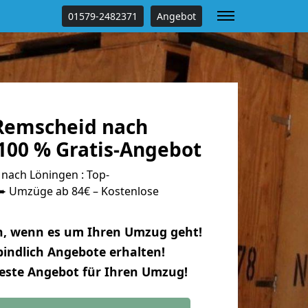
01579-2482371
Angebot
Remscheid nach
100 % Gratis-Angebot
ach Löningen : Top-
 Umzüge ab 84€ – Kostenlose
n, wenn es um Ihren Umzug geht!
indlich Angebote erhalten!
beste Angebot für Ihren Umzug!