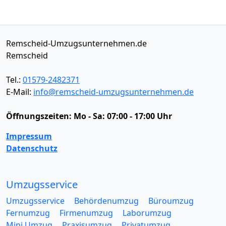
Remscheid-Umzugsunternehmen.de
Remscheid
Tel.:
01579-2482371
E-Mail:
info@remscheid-umzugsunternehmen.de
Öffnungszeiten:
Mo - Sa: 07:00 - 17:00 Uhr
Impressum
Datenschutz
Umzugsservice
Umzugsservice
Behördenumzug
Büroumzug
Fernumzug
Firmenumzug
Laborumzug
Mini Umzug
Praxisumzug
Privatumzug