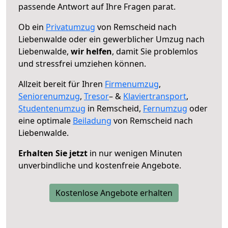
passende Antwort auf Ihre Fragen parat.
Ob ein
Privatumzug
von Remscheid nach
Liebenwalde oder ein gewerblicher Umzug nach
Liebenwalde,
wir helfen
, damit Sie problemlos
und stressfrei umziehen können.
Allzeit bereit für Ihren
Firmenumzug
,
Seniorenumzug
,
Tresor
– &
Klaviertransport
,
Studentenumzug
in Remscheid,
Fernumzug
oder
eine optimale
Beiladung
von Remscheid nach
Liebenwalde.
Erhalten Sie jetzt
in nur wenigen Minuten
unverbindliche und kostenfreie Angebote.
Kostenlose Angebote erhalten