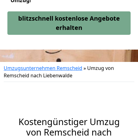
Umzug!
blitzschnell kostenlose Angebote
erhalten
Umzugsunternehmen Remscheid
»
Umzug von
Remscheid nach Liebenwalde
Kostengünstiger Umzug
von Remscheid nach