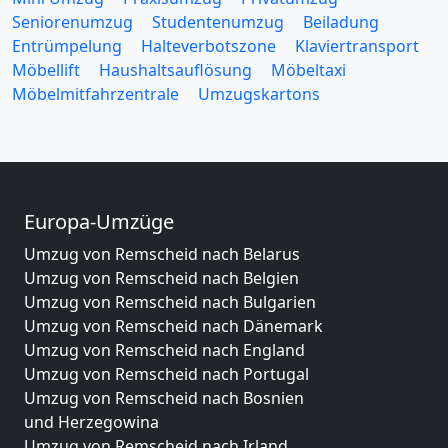
Seniorenumzug
Studentenumzug
Beiladung
Entrümpelung
Halteverbotszone
Klaviertransport
Möbellift
Haushaltsauflösung
Möbeltaxi
Möbelmitfahrzentrale
Umzugskartons
Europa-Umzüge
Umzug von Remscheid nach Belarus
Umzug von Remscheid nach Belgien
Umzug von Remscheid nach Bulgarien
Umzug von Remscheid nach Dänemark
Umzug von Remscheid nach England
Umzug von Remscheid nach Portugal
Umzug von Remscheid nach Bosnien
und Herzegowina
Umzug von Remscheid nach Irland