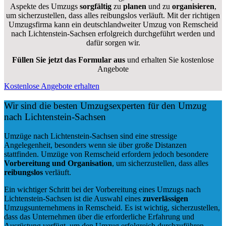
Aspekte des Umzugs
sorgfältig
zu
planen
und zu
organisieren
,
um sicherzustellen, dass alles reibungslos verläuft. Mit der richtigen
Umzugsfirma kann ein deutschlandweiter Umzug von Remscheid
nach Lichtenstein-Sachsen erfolgreich durchgeführt werden und
dafür sorgen wir.
Füllen Sie jetzt das Formular aus
und erhalten Sie kostenlose
Angebote
Kostenlose Angebote erhalten
Wir sind die besten Umzugsexperten für den Umzug
nach Lichtenstein-Sachsen
Umzüge nach Lichtenstein-Sachsen sind eine stressige
Angelegenheit, besonders wenn sie über große Distanzen
stattfinden. Umzüge von Remscheid erfordern jedoch besondere
Vorbereitung und Organisation
, um sicherzustellen, dass alles
reibungslos
verläuft.
Ein wichtiger Schritt bei der Vorbereitung eines Umzugs nach
Lichtenstein-Sachsen ist die Auswahl eines
zuverlässigen
Umzugsunternehmens in Remscheid. Es ist wichtig, sicherzustellen,
dass das Unternehmen über die erforderliche Erfahrung und
Ausrüstung verfügt, um den Umzug erfolgreich durchzuführen.