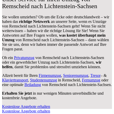
Remscheid nach Lichtenstein-Sachsen
Sie wollen umziehen? Ob um die Ecke oder deutschlandweit – wir
haben das
richtige Netzwerk
an unserer Seite, wenn es Umzüge
von Remscheid nach Lichtenstein-Sachsen geht! Wenn Sie nicht
weiterwissen – haben wir die richtige Lösung für Sie! Wenn Sie
Antworten auf Ihre Fragen wollen,
was kostet überhaupt mein
Umzug
von Remscheid nach Lichtenstein-Sachsen – dann wählen
Sie sie uns, denn wir haben immer die passende Antwort auf Ihre
Fragen parat.
Ob ein
Privatumzug
von Remscheid nach Lichtenstein-Sachsen
oder ein gewerblicher Umzug nach Lichtenstein-Sachsen,
wir
helfen
, damit Sie problemlos und stressfrei umziehen können.
Allzeit bereit für Ihren
Firmenumzug
,
Seniorenumzug
,
Tresor
– &
Klaviertransport
,
Studentenumzug
in Remscheid,
Fernumzug
oder
eine optimale
Beiladung
von Remscheid nach Lichtenstein-Sachsen.
Erhalten Sie jetzt
in nur wenigen Minuten unverbindliche und
kostenfreie Angebote.
Kostenlose Angebote erhalten
Kostenlose Angebote erhalten