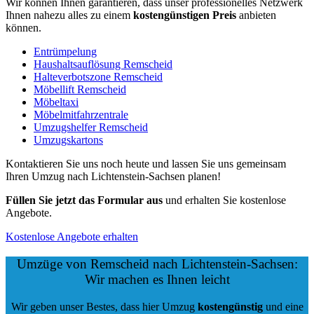
Wir können Ihnen garantieren, dass unser professionelles Netzwerk
Ihnen nahezu alles zu einem
kostengünstigen
Preis
anbieten
können.
Entrümpelung
Haushaltsauflösung Remscheid
Halteverbotszone Remscheid
Möbellift Remscheid
Möbeltaxi
Möbelmitfahrzentrale
Umzugshelfer Remscheid
Umzugskartons
Kontaktieren Sie uns noch heute und lassen Sie uns gemeinsam
Ihren Umzug nach Lichtenstein-Sachsen planen!
Füllen Sie jetzt das Formular aus
und erhalten Sie kostenlose
Angebote.
Kostenlose Angebote erhalten
Umzüge von Remscheid nach Lichtenstein-Sachsen:
Wir machen es Ihnen leicht
Wir geben unser Bestes, dass hier Umzug
kostengünstig
und eine