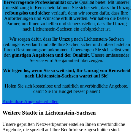
hervorragende Professionalität
sowie Qualität bietet. Mit unserer
Unterstützung in Remscheid können Sie sicher sein, dass Ihr Umzug
reibungslos und sicher
verläuft, denn wir sorgen dafür, dass Ihre
Anforderungen und Wünsche erfüllt werden. Wir haben die besten
Partner, um Ihnen zu helfen und sicherzustellen, dass Ihr Umzug
nach Lichtenstein-Sachsen ein erfolgreicher ist.
Wir sorgen dafür, dass Ihr Umzug nach Lichtenstein-Sachsen
reibungslos verläuft und alle Ihre Sachen sicher und unbeschadet an
Ihrem Bestimmungsort ankommen. Überzeugen Sie sich selbst von
den
günstigen Angeboten und der Qualität
.
Unsere umfassender
Service wird Sie garantiert überzeugen.
Wir legen los, wenn Sie so weit sind, Ihr Umzug von Remscheid
nach Lichtenstein-Sachsen wartet auf Sie!
Holen Sie sich kostenlose und natürlich
unverbindliche Angebote
,
damit Sie Ihr Budget besser planen!
Kostenlose Angebote erhalten
Weitere Städte in Lichtenstein-Sachsen
Unsere geprüften Netzwerkpartner erstellen Ihnen unverbindliche
Angebote, die speziell auf Ihre Bedürfnisse zugeschnitten sind.