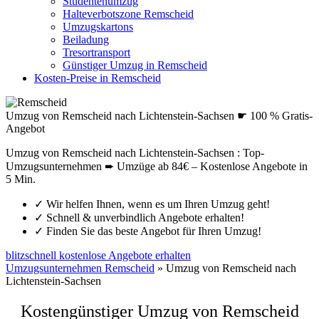
Studentenumzug
Halteverbotszone Remscheid
Umzugskartons
Beiladung
Tresortransport
Günstiger Umzug in Remscheid
Kosten-Preise in Remscheid
Umzug von Remscheid nach Lichtenstein-Sachsen ☛ 100 % Gratis-
Angebot
Umzug von Remscheid nach Lichtenstein-Sachsen : Top-
Umzugsunternehmen ➨ Umzüge ab 84€ – Kostenlose Angebote in
5 Min.
✓
Wir helfen Ihnen, wenn es um Ihren Umzug geht!
✓
Schnell & unverbindlich Angebote erhalten!
✓
Finden Sie das beste Angebot für Ihren Umzug!
blitzschnell kostenlose Angebote erhalten
Umzugsunternehmen Remscheid
»
Umzug von Remscheid nach
Lichtenstein-Sachsen
Kostengünstiger Umzug von Remscheid