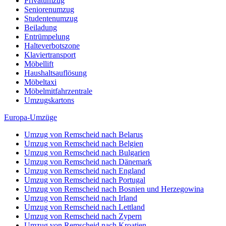
Privatumzug
Seniorenumzug
Studentenumzug
Beiladung
Entrümpelung
Halteverbotszone
Klaviertransport
Möbellift
Haushaltsauflösung
Möbeltaxi
Möbelmitfahrzentrale
Umzugskartons
Europa-Umzüge
Umzug von Remscheid nach Belarus
Umzug von Remscheid nach Belgien
Umzug von Remscheid nach Bulgarien
Umzug von Remscheid nach Dänemark
Umzug von Remscheid nach England
Umzug von Remscheid nach Portugal
Umzug von Remscheid nach Bosnien und Herzegowina
Umzug von Remscheid nach Irland
Umzug von Remscheid nach Lettland
Umzug von Remscheid nach Zypern
Umzug von Remscheid nach Kroatien