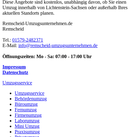
Diese Angebote sind kostenlos, unabhängig davon, ob Sie einen
Umzug innerhalb von Lichtenstein-Sachsen oder außerhalb Ihres
aktuellen Standorts planen.
Remscheid-Umzugsunternehmen.de
Remscheid
Tel.:
01579-2482371
E-Mail:
info@remscheid-umzugsunternehmen.de
Öffnungszeiten:
Mo - Sa: 07:00 - 17:00 Uhr
Impressum
Datenschutz
Umzugsservice
Umzugsservice
Behördenumzug
Büroumzug
Fernumzug
Firmenumzug
Laborumzug
Mini Umzug
Praxisumzug