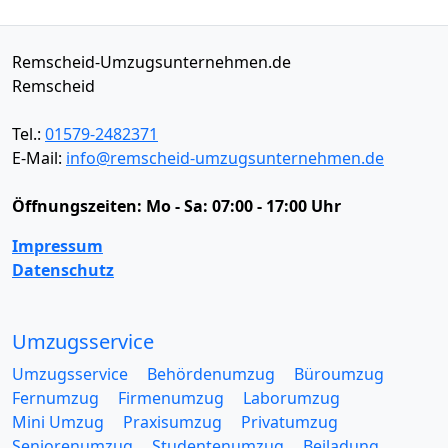
Remscheid-Umzugsunternehmen.de
Remscheid
Tel.:
01579-2482371
E-Mail:
info@remscheid-umzugsunternehmen.de
Öffnungszeiten:
Mo - Sa: 07:00 - 17:00 Uhr
Impressum
Datenschutz
Umzugsservice
Umzugsservice
Behördenumzug
Büroumzug
Fernumzug
Firmenumzug
Laborumzug
Mini Umzug
Praxisumzug
Privatumzug
Seniorenumzug
Studentenumzug
Beiladung