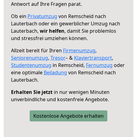
Antwort auf Ihre Fragen parat.
Ob ein
Privatumzug
von Remscheid nach
Lauterbach oder ein gewerblicher Umzug nach
Lauterbach,
wir helfen
, damit Sie problemlos
und stressfrei umziehen können.
Allzeit bereit für Ihren
Firmenumzug
,
Seniorenumzug
,
Tresor
– &
Klaviertransport
,
Studentenumzug
in Remscheid,
Fernumzug
oder
eine optimale
Beiladung
von Remscheid nach
Lauterbach.
Erhalten Sie jetzt
in nur wenigen Minuten
unverbindliche und kostenfreie Angebote.
Kostenlose Angebote erhalten