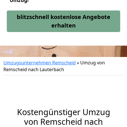
Umzug!
blitzschnell kostenlose Angebote
erhalten
Umzugsunternehmen Remscheid
»
Umzug von
Remscheid nach Lauterbach
Kostengünstiger Umzug
von Remscheid nach