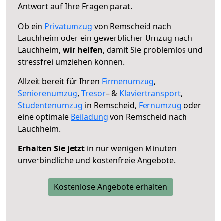
Antwort auf Ihre Fragen parat.
Ob ein
Privatumzug
von Remscheid nach
Lauchheim oder ein gewerblicher Umzug nach
Lauchheim,
wir helfen
, damit Sie problemlos und
stressfrei umziehen können.
Allzeit bereit für Ihren
Firmenumzug
,
Seniorenumzug
,
Tresor
– &
Klaviertransport
,
Studentenumzug
in Remscheid,
Fernumzug
oder
eine optimale
Beiladung
von Remscheid nach
Lauchheim.
Erhalten Sie jetzt
in nur wenigen Minuten
unverbindliche und kostenfreie Angebote.
Kostenlose Angebote erhalten