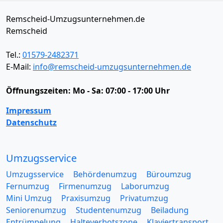
Remscheid-Umzugsunternehmen.de
Remscheid
Tel.:
01579-2482371
E-Mail:
info@remscheid-umzugsunternehmen.de
Öffnungszeiten:
Mo - Sa: 07:00 - 17:00 Uhr
Impressum
Datenschutz
Umzugsservice
Umzugsservice
Behördenumzug
Büroumzug
Fernumzug
Firmenumzug
Laborumzug
Mini Umzug
Praxisumzug
Privatumzug
Seniorenumzug
Studentenumzug
Beiladung
Entrümpelung
Halteverbotszone
Klaviertransport