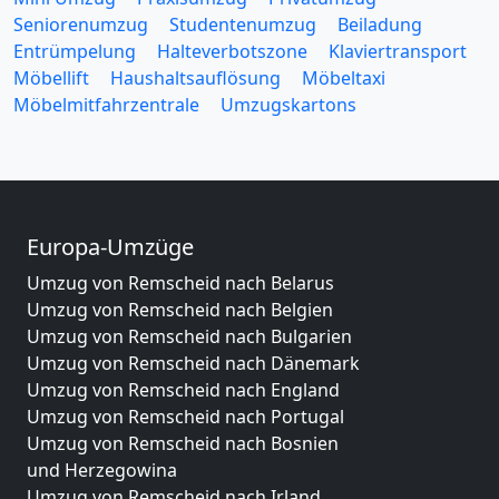
Seniorenumzug
Studentenumzug
Beiladung
Entrümpelung
Halteverbotszone
Klaviertransport
Möbellift
Haushaltsauflösung
Möbeltaxi
Möbelmitfahrzentrale
Umzugskartons
Europa-Umzüge
Umzug von Remscheid nach Belarus
Umzug von Remscheid nach Belgien
Umzug von Remscheid nach Bulgarien
Umzug von Remscheid nach Dänemark
Umzug von Remscheid nach England
Umzug von Remscheid nach Portugal
Umzug von Remscheid nach Bosnien
und Herzegowina
Umzug von Remscheid nach Irland