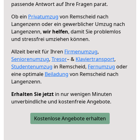
passende Antwort auf Ihre Fragen parat.
Ob ein
Privatumzug
von Remscheid nach
Langenzenn oder ein gewerblicher Umzug nach
Langenzenn,
wir helfen
, damit Sie problemlos
und stressfrei umziehen können.
Allzeit bereit für Ihren
Firmenumzug
,
Seniorenumzug
,
Tresor
– &
Klaviertransport
,
Studentenumzug
in Remscheid,
Fernumzug
oder
eine optimale
Beiladung
von Remscheid nach
Langenzenn.
Erhalten Sie jetzt
in nur wenigen Minuten
unverbindliche und kostenfreie Angebote.
Kostenlose Angebote erhalten