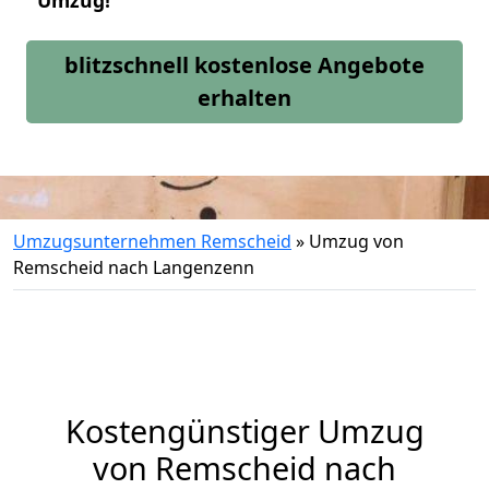
Umzug!
blitzschnell kostenlose Angebote
erhalten
Umzugsunternehmen Remscheid
»
Umzug von
Remscheid nach Langenzenn
Kostengünstiger Umzug
von Remscheid nach