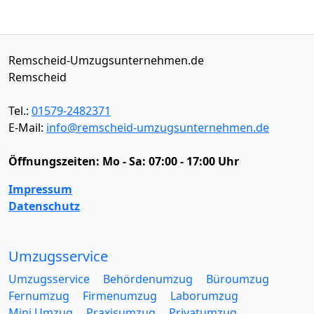
Remscheid-Umzugsunternehmen.de
Remscheid
Tel.:
01579-2482371
E-Mail:
info@remscheid-umzugsunternehmen.de
Öffnungszeiten:
Mo - Sa: 07:00 - 17:00 Uhr
Impressum
Datenschutz
Umzugsservice
Umzugsservice
Behördenumzug
Büroumzug
Fernumzug
Firmenumzug
Laborumzug
Mini Umzug
Praxisumzug
Privatumzug