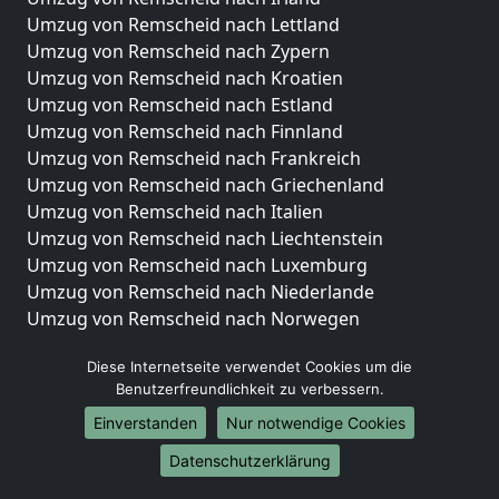
Umzug von Remscheid nach Lettland
Umzug von Remscheid nach Zypern
Umzug von Remscheid nach Kroatien
Umzug von Remscheid nach Estland
Umzug von Remscheid nach Finnland
Umzug von Remscheid nach Frankreich
Umzug von Remscheid nach Griechenland
Umzug von Remscheid nach Italien
Umzug von Remscheid nach Liechtenstein
Umzug von Remscheid nach Luxemburg
Umzug von Remscheid nach Niederlande
Umzug von Remscheid nach Norwegen
Umzüge-Deutschlandweit
Diese Internetseite verwendet Cookies um die
Benutzerfreundlichkeit zu verbessern.
Umzug von Remscheid nach Berlin
Umzug von Remscheid nach Hamburg
Einverstanden
Nur notwendige Cookies
Umzug von Remscheid nach München
Datenschutzerklärung
Umzug von Remscheid nach Köln