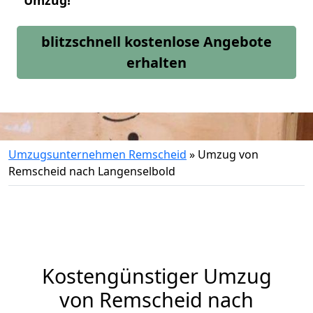
Umzug!
blitzschnell kostenlose Angebote
erhalten
Umzugsunternehmen Remscheid
»
Umzug von
Remscheid nach Langenselbold
Kostengünstiger Umzug
von Remscheid nach