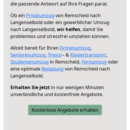
die passende Antwort auf Ihre Fragen parat.
Ob ein
Privatumzug
von Remscheid nach
Langenselbold oder ein gewerblicher Umzug
nach Langenselbold,
wir helfen
, damit Sie
problemlos und stressfrei umziehen können.
Allzeit bereit für Ihren
Firmenumzug
,
Seniorenumzug
,
Tresor
– &
Klaviertransport
,
Studentenumzug
in Remscheid,
Fernumzug
oder
eine optimale
Beiladung
von Remscheid nach
Langenselbold.
Erhalten Sie jetzt
in nur wenigen Minuten
unverbindliche und kostenfreie Angebote.
Kostenlose Angebote erhalten